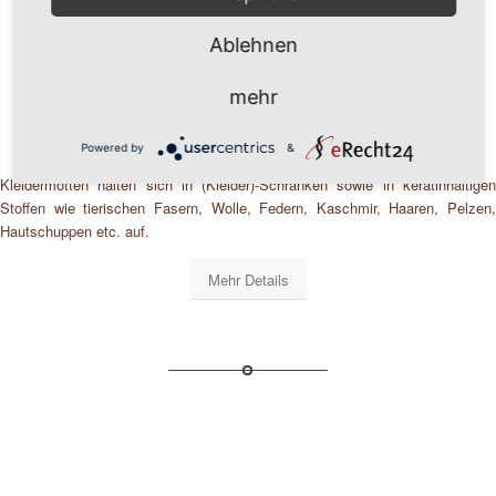
Ablehnen
Kleidermotten bekämpfen
mehr
Powered by
&
Kleidermotten halten sich in (Kleider)-Schränken sowie in keratinhaltigen
Stoffen wie tierischen Fasern, Wolle, Federn, Kaschmir, Haaren, Pelzen,
Hautschuppen etc. auf.
Mehr Details