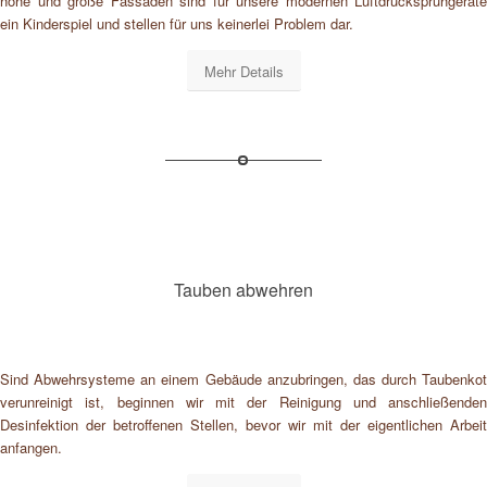
hohe und große Fassaden sind für unsere modernen Luftdrucksprühgeräte
ein Kinderspiel und stellen für uns keinerlei Problem dar.
Mehr Details
Tauben abwehren
Sind Abwehrsysteme an einem Gebäude anzubringen, das durch Taubenkot
verunreinigt ist, beginnen wir mit der Reinigung und anschließenden
Desinfektion der betroffenen Stellen, bevor wir mit der eigentlichen Arbeit
anfangen.