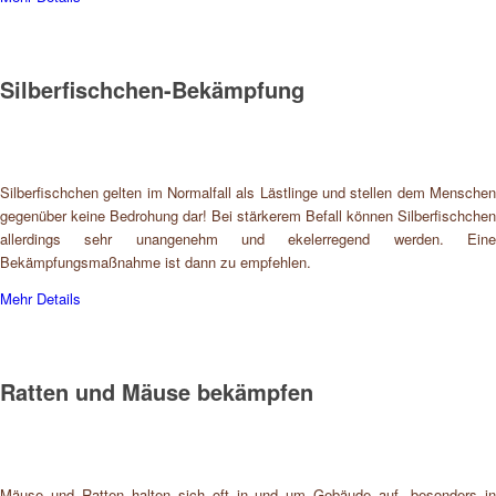
Silberfischchen-Bekämpfung
Silberfischchen gelten im Normalfall als Lästlinge und stellen dem Menschen
gegenüber keine Bedrohung dar! Bei stärkerem Befall können Silberfischchen
allerdings sehr unangenehm und ekelerregend werden. Eine
Bekämpfungsmaßnahme ist dann zu empfehlen.
Mehr Details
Ratten und Mäuse bekämpfen
Mäuse und Ratten halten sich oft in und um Gebäude auf, besonders in