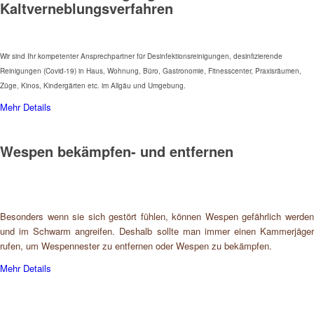
Kaltverneblungsverfahren
Wir sind Ihr kompetenter Ansprechpartner für Desinfektionsreinigungen, desinfizierende
Reinigungen (Covid-19) in Haus, Wohnung, Büro, Gastronomie, Fitnesscenter, Praxisräumen,
Züge, Kinos, Kindergärten etc. im Allgäu und Umgebung.
Mehr Details
Wespen bekämpfen- und entfernen
Besonders wenn sie sich gestört fühlen, können Wespen gefährlich werden
und im Schwarm angreifen. Deshalb sollte man immer einen Kammerjäger
rufen, um Wespennester zu entfernen oder Wespen zu bekämpfen.
Mehr Details