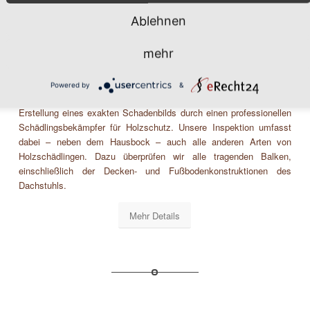
Ablehnen
Holz- und Bautenschutz
mehr
Powered by
&
Erstellung eines exakten Schadenbilds durch einen professionellen
Schädlingsbekämpfer für Holzschutz. Unsere Inspektion umfasst
dabei – neben dem Hausbock – auch alle anderen Arten von
Holzschädlingen. Dazu überprüfen wir alle tragenden Balken,
einschließlich der Decken- und Fußbodenkonstruktionen des
Dachstuhls.
Mehr Details