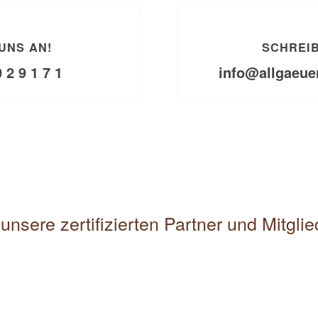
UNS AN!
SCHREIB
0 2 9 1 7 1
info@allgaeue
unsere zertifizierten Partner und Mitgli