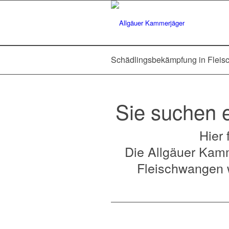
Schädlingsbekämpfung in Flei
Sie suchen 
Hier 
Die Allgäuer Kamm
Fleischwangen w