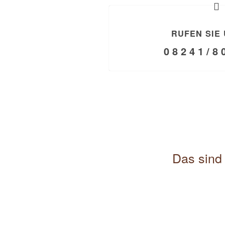
RUFEN SIE 
0 8 2 4 1 / 8 
Das sind 