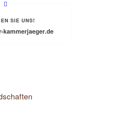
EN SIE UNS!
r-kammerjaeger.de
edschaften