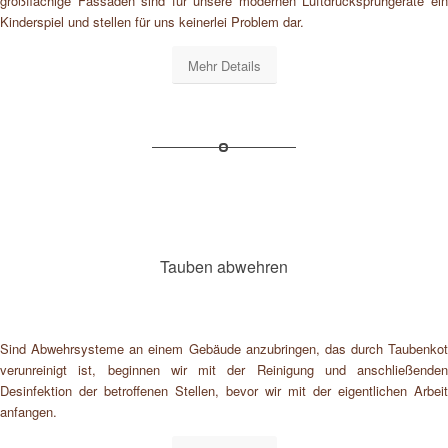
großflächige Fassaden sind für unsere modernen Luftdrucksprühgeräte ein
Kinderspiel und stellen für uns keinerlei Problem dar.
Mehr Details
Tauben abwehren
Sind Abwehrsysteme an einem Gebäude anzubringen, das durch Taubenkot
verunreinigt ist, beginnen wir mit der Reinigung und anschließenden
Desinfektion der betroffenen Stellen, bevor wir mit der eigentlichen Arbeit
anfangen.