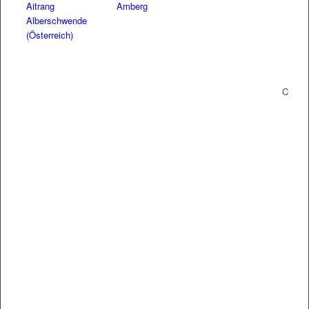
Aitrang
Amberg
Alberschwende
(Österreich)
C