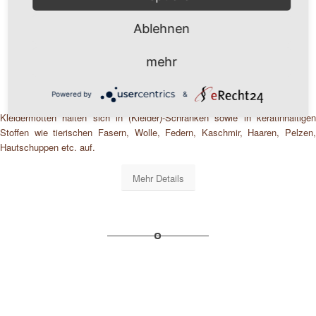
Ablehnen
Kleidermotten bekämpfen
mehr
Powered by
&
Kleidermotten halten sich in (Kleider)-Schränken sowie in keratinhaltigen
Stoffen wie tierischen Fasern, Wolle, Federn, Kaschmir, Haaren, Pelzen,
Hautschuppen etc. auf.
Mehr Details