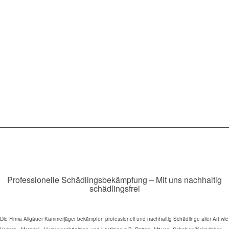
Professionelle Schädlingsbekämpfung – Mit uns nachhaltig
schädlingsfrei
Die Firma Allgäuer Kammerjäger bekämpfen professionell und nachhaltig Schädlinge aller Art wie