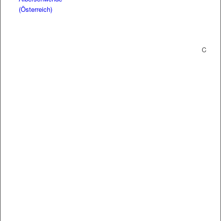
(Österreich)
C