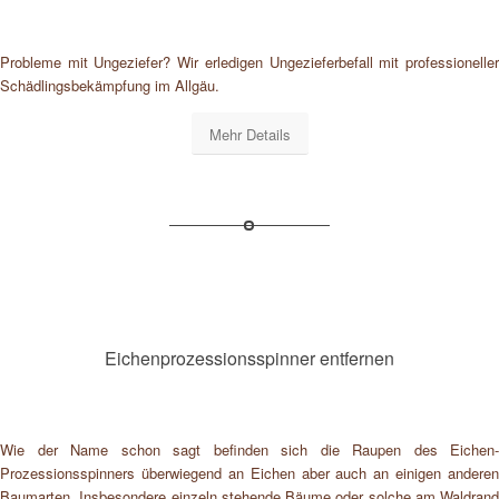
Probleme mit Ungeziefer? Wir erledigen Ungezieferbefall mit professioneller
Schädlingsbekämpfung im Allgäu.
Mehr Details
Eichenprozessionsspinner entfernen
Wie der Name schon sagt befinden sich die Raupen des Eichen-
Prozessionsspinners überwiegend an Eichen aber auch an einigen anderen
Baumarten. Insbesondere einzeln stehende Bäume oder solche am Waldrand