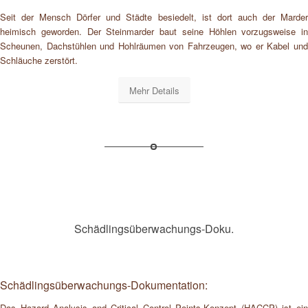
Seit der Mensch Dörfer und Städte besiedelt, ist dort auch der Marder
heimisch geworden. Der Steinmarder baut seine Höhlen vorzugsweise in
Scheunen, Dachstühlen und Hohlräumen von Fahrzeugen, wo er Kabel und
Schläuche zerstört.
Mehr Details
Schädlingsüberwachungs-Doku.
Schädlingsüberwachungs-Dokumentation:
Das Hazard Analysis and Critical Control Points-Konzept (HACCP) ist ein