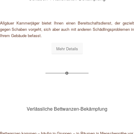
Allgäuer Kammerjäger bietet Ihnen einen Bereitschaftsdienst, der gezielt
gegen Schaben vorgeht, sich aber auch mit anderen Schädlingsproblemen in
Ihrem Gebäude befasst.
Mehr Details
Verlässliche Bettwanzen-Bekämpfung
Bettwanzen kommen – häufig in Gruppen – in Räumen in Menschennähe vor,