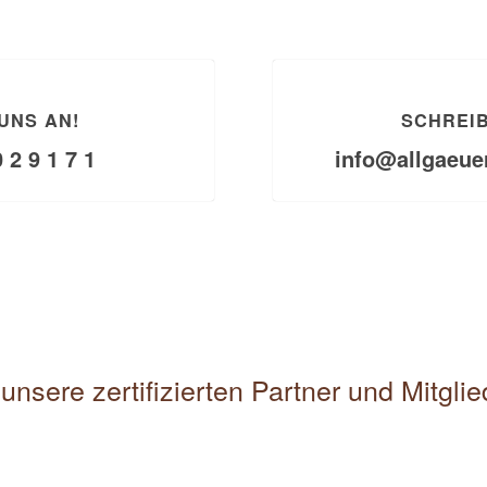
UNS AN!
SCHREIB
0 2 9 1 7 1
info@allgaeue
unsere zertifizierten Partner und Mitgli