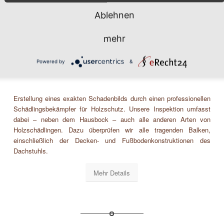
Ablehnen
mehr
Holz- und Bautenschutz
Powered by
&
Erstellung eines exakten Schadenbilds durch einen professionellen
Schädlingsbekämpfer für Holzschutz. Unsere Inspektion umfasst
dabei – neben dem Hausbock – auch alle anderen Arten von
Holzschädlingen. Dazu überprüfen wir alle tragenden Balken,
einschließlich der Decken- und Fußbodenkonstruktionen des
Dachstuhls.
Mehr Details