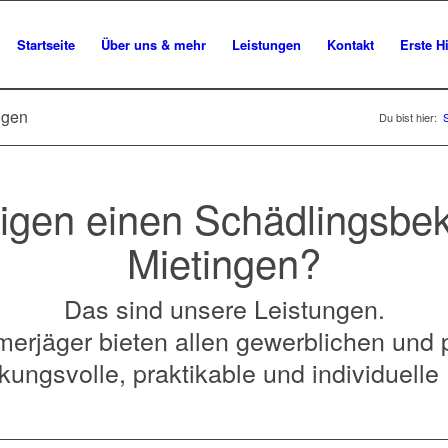
Startseite
Über uns & mehr
Leistungen
Kontakt
Erste Hi
ngen
Du bist hier:
S
igen einen Schädlingsbe
Mietingen?
Das sind unsere Leistungen.
erjäger bieten allen gewerblichen und 
kungsvolle, praktikable und individuell