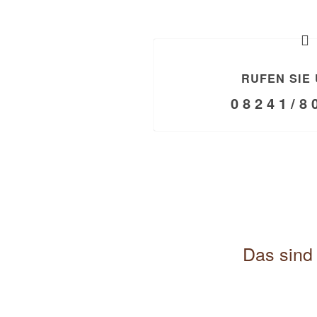
RUFEN SIE 
0 8 2 4 1 / 8 
Das sind 