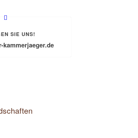
EN SIE UNS!
r-kammerjaeger.de
edschaften