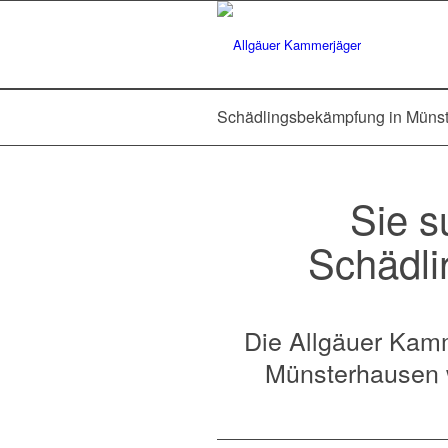
Schädlingsbekämpfung in Müns
Sie s
Schädli
Die Allgäuer Kamm
Münsterhausen w