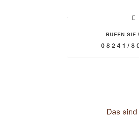
RUFEN SIE 
0 8 2 4 1 / 8 
Das sind 