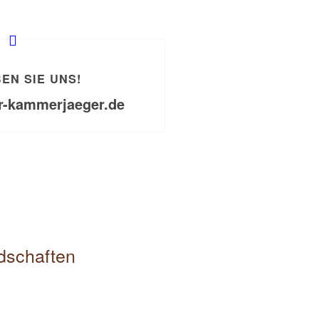
EN SIE UNS!
r-kammerjaeger.de
edschaften