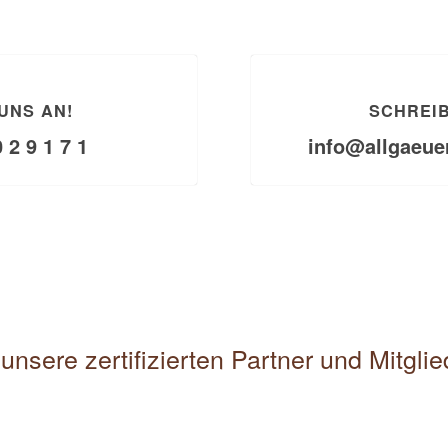
UNS AN!
SCHREIB
0 2 9 1 7 1
info@allgaeue
unsere zertifizierten Partner und Mitgli