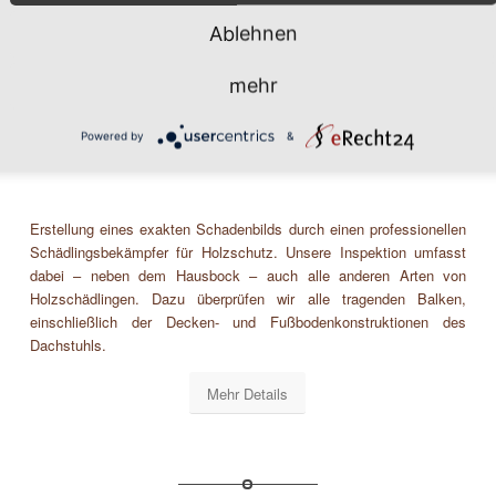
Ablehnen
mehr
Holzschutz/Bautenschutz
Powered by
&
Erstellung eines exakten Schadenbilds durch einen professionellen
Schädlingsbekämpfer für Holzschutz. Unsere Inspektion umfasst
dabei – neben dem Hausbock – auch alle anderen Arten von
Holzschädlingen. Dazu überprüfen wir alle tragenden Balken,
einschließlich der Decken- und Fußbodenkonstruktionen des
Dachstuhls.
Mehr Details