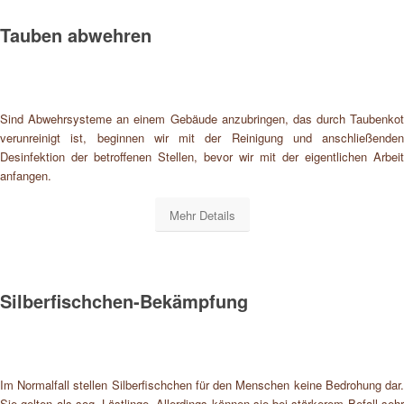
Tauben abwehren
Sind Abwehrsysteme an einem Gebäude anzubringen, das durch Taubenkot
verunreinigt ist, beginnen wir mit der Reinigung und anschließenden
Desinfektion der betroffenen Stellen, bevor wir mit der eigentlichen Arbeit
anfangen.
Mehr Details
Silberfischchen-Bekämpfung
Im Normalfall stellen Silberfischchen für den Menschen keine Bedrohung dar.
Sie gelten als sog. Lästlinge. Allerdings können sie bei stärkerem Befall sehr