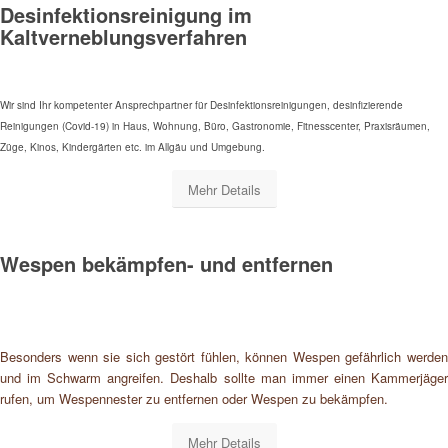
Desinfektionsreinigung im
Kaltverneblungsverfahren
Wir sind Ihr kompetenter Ansprechpartner für Desinfektionsreinigungen, desinfizierende
Reinigungen (Covid-19) in Haus, Wohnung, Büro, Gastronomie, Fitnesscenter, Praxisräumen,
Züge, Kinos, Kindergärten etc. im Allgäu und Umgebung.
Mehr Details
Wespen bekämpfen- und entfernen
Besonders wenn sie sich gestört fühlen, können Wespen gefährlich werden
und im Schwarm angreifen. Deshalb sollte man immer einen Kammerjäger
rufen, um Wespennester zu entfernen oder Wespen zu bekämpfen.
Mehr Details