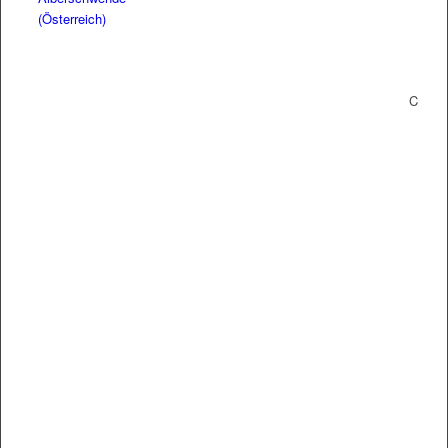
(Österreich)
C