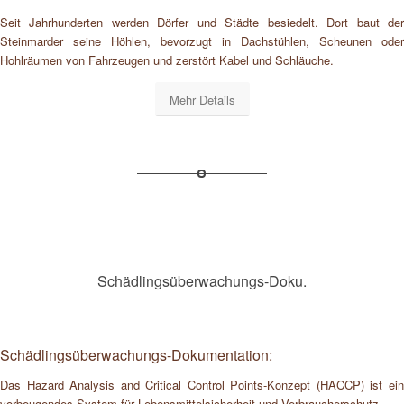
Seit Jahrhunderten werden Dörfer und Städte besiedelt. Dort baut der
Steinmarder seine Höhlen, bevorzugt in Dachstühlen, Scheunen oder
Hohlräumen von Fahrzeugen und zerstört Kabel und Schläuche.
Mehr Details
Schädlingsüberwachungs-Doku.
Schädlingsüberwachungs-Dokumentation:
Das Hazard Analysis and Critical Control Points-Konzept (HACCP) ist ein
vorbeugendes System für Lebensmittelsicherheit und Verbraucherschutz.