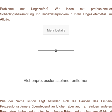
Probleme mit Ungeziefer? Wir lösen mit professioneller
Schädlingsbekämpfung Ihr Ungezieferproblem / Ihren Ungezieferbefall im
Allgäu.
Mehr Details
Eichenprozessionsspinner entfernen
Wie der Name schon sagt befinden sich die Raupen des Eichen-
Prozessionsspinners überwiegend an Eichen aber auch an einigen anderen
Baumarten. Insbesondere einzeln stehende Bäume oder solche am Waldrand