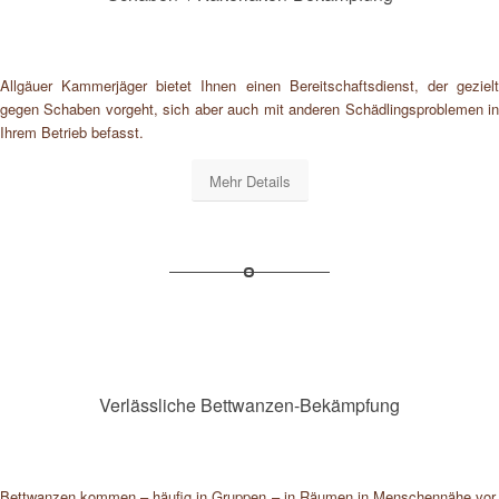
Allgäuer Kammerjäger bietet Ihnen einen Bereitschaftsdienst, der gezielt
gegen Schaben vorgeht, sich aber auch mit anderen Schädlingsproblemen in
Ihrem Betrieb befasst.
Mehr Details
Verlässliche Bettwanzen-Bekämpfung
Bettwanzen kommen – häufig in Gruppen – in Räumen in Menschennähe vor,