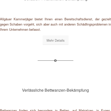
Allgäuer Kammerjäger bietet Ihnen einen Bereitschaftsdienst, der gezielt
gegen Schaben vorgeht, sich aber auch mit anderen Schädlingsproblemen in
Ihrem Unternehmen befasst.
Mehr Details
Verlässliche Bettwanzen-Bekämpfung
Bettwanzen finden sich besonders in Betten, auf Matratzen, in Fugen,