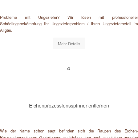
Probleme mit Ungeziefer? Wir lösen mit professioneller
Schädlingsbekämpfung Ihr Ungezieferproblem / Ihren Ungezieferbefall im
Allgäu.
Mehr Details
Eichenprozessionsspinner entfernen
Wie der Name schon sagt befinden sich die Raupen des Eichen-
Prozessionsspinners überwiegend an Eichen aber auch an einigen anderen