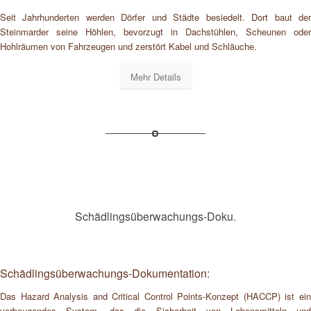
Seit Jahrhunderten werden Dörfer und Städte besiedelt. Dort baut der
Steinmarder seine Höhlen, bevorzugt in Dachstühlen, Scheunen oder
Hohlräumen von Fahrzeugen und zerstört Kabel und Schläuche.
Mehr Details
Schädlingsüberwachungs-Doku.
Schädlingsüberwachungs-Dokumentation:
Das Hazard Analysis and Critical Control Points-Konzept (HACCP) ist ein
vorbeugendes System, das die Sicherheit von Lebensmitteln und