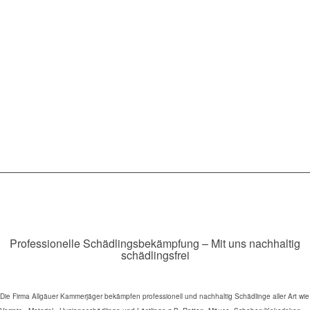
Professionelle Schädlingsbekämpfung – Mit uns nachhaltig
schädlingsfrei
Die Firma Allgäuer Kammerjäger bekämpfen professionell und nachhaltig Schädlinge aller Art wie