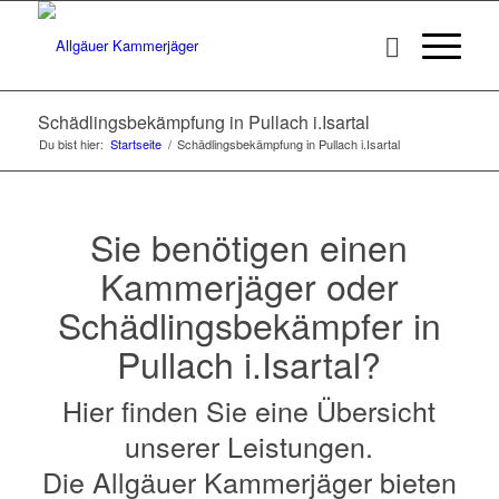
Schädlingsbekämpfung in Pullach i.Isartal
Du bist hier:
Startseite
/
Schädlingsbekämpfung in Pullach i.Isartal
Sie benötigen einen
Kammerjäger oder
Schädlingsbekämpfer in
Pullach i.Isartal?
Hier finden Sie eine Übersicht
unserer Leistungen.
Die Allgäuer Kammerjäger bieten