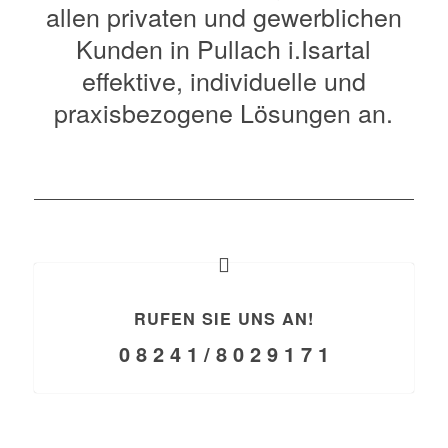
allen privaten und gewerblichen
Kunden in Pullach i.Isartal
effektive, individuelle und
praxisbezogene Lösungen an.
RUFEN SIE UNS AN!
0 8 2 4 1 / 8 0 2 9 1 7 1