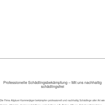
Professionelle Schädlingsbekämpfung – Mit uns nachhaltig
schädlingsfrei
Die Firma Allgäuer Kammerjäger bekämpfen professionell und nachhaltig Schädlinge aller Art wie