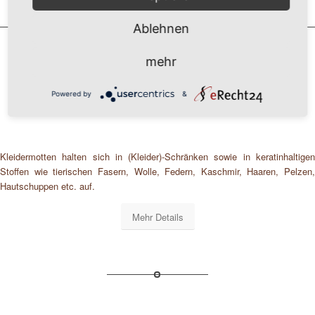
Ablehnen
mehr
Powered by
&
Kleidermotten bekämpfen
Kleidermotten halten sich in (Kleider)-Schränken sowie in keratinhaltigen
Stoffen wie tierischen Fasern, Wolle, Federn, Kaschmir, Haaren, Pelzen,
Hautschuppen etc. auf.
Mehr Details