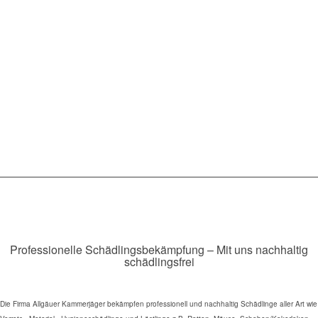
Professionelle Schädlingsbekämpfung – Mit uns nachhaltig
schädlingsfrei
Die Firma Allgäuer Kammerjäger bekämpfen professionell und nachhaltig Schädlinge aller Art wie