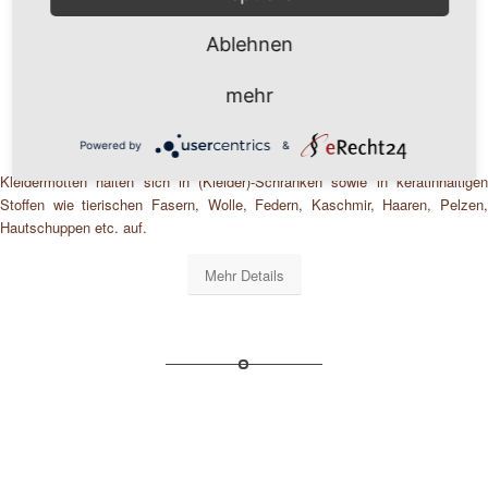
Ablehnen
Kleider-Motten-Bekämpfung
mehr
Powered by
&
Kleidermotten halten sich in (Kleider)-Schränken sowie in keratinhaltigen
Stoffen wie tierischen Fasern, Wolle, Federn, Kaschmir, Haaren, Pelzen,
Hautschuppen etc. auf.
Mehr Details