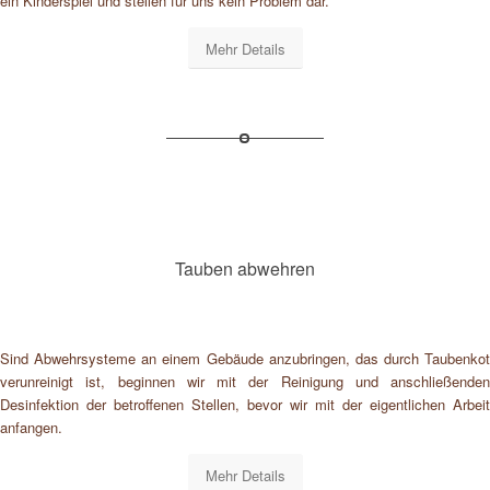
ein Kinderspiel und stellen für uns kein Problem dar.
Mehr Details
Tauben abwehren
Sind Abwehrsysteme an einem Gebäude anzubringen, das durch Taubenkot
verunreinigt ist, beginnen wir mit der Reinigung und anschließenden
Desinfektion der betroffenen Stellen, bevor wir mit der eigentlichen Arbeit
anfangen.
Mehr Details