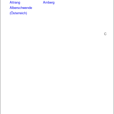
Aitrang
Amberg
Alberschwende
(Österreich)
C