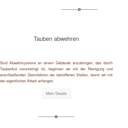
Tauben abwehren
Sind Abwehrsysteme an einem Gebäude anzubringen, das durch
Taubenkot verunreinigt ist, beginnen wir mit der Reinigung und
anschließenden Desinfektion der betroffenen Stellen, bevor wir mit
der eigentlichen Arbeit anfangen.
Mehr Details