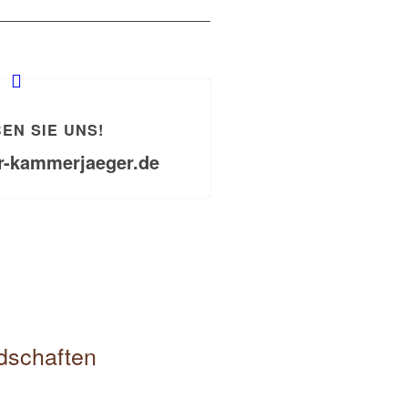
EN SIE UNS!
r-kammerjaeger.de
edschaften