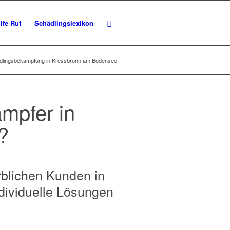
lfe Ruf
Schädlingslexikon
dlingsbekämpfung in Kressbronn am Bodensee
mpfer in
?
rblichen Kunden in
dividuelle Lösungen