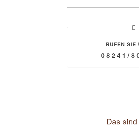
RUFEN SIE 
0 8 2 4 1 / 8 
Das sind 