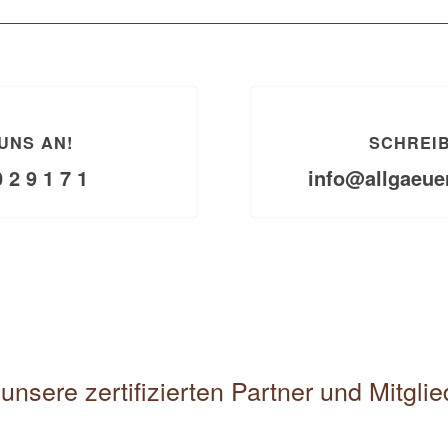
UNS AN!
SCHREIB
0 2 9 1 7 1
info@allgaeue
unsere zertifizierten Partner und Mitgli