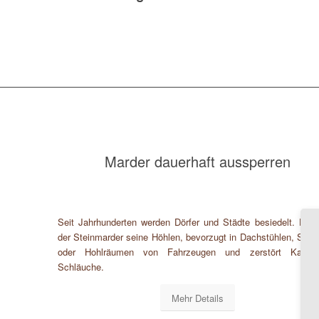
Marder dauerhaft aussperren
Seit Jahrhunderten werden Dörfer und Städte besiedelt. Dort
der Steinmarder seine Höhlen, bevorzugt in Dachstühlen, Sch
oder Hohlräumen von Fahrzeugen und zerstört Kabel
Schläuche.
Mehr Details