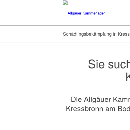
Schädlingsbekämpfung in Kres
Sie suc
Die Allgäuer Kamm
Kressbronn am Bode