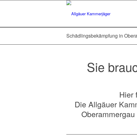
Schädlingsbekämpfung in Obe
Sie brau
Hier 
Die Allgäuer Kamm
Oberammergau pr