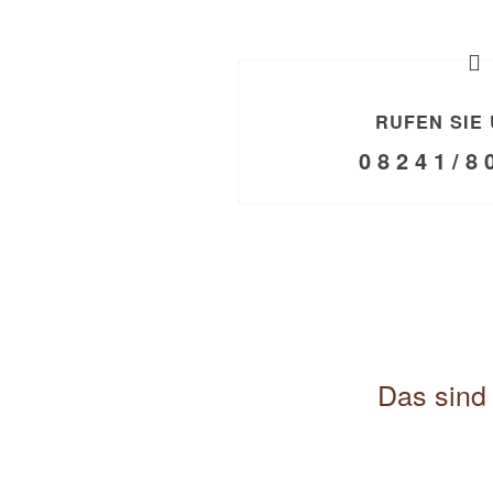
RUFEN SIE 
0 8 2 4 1 / 8 
Das sind 