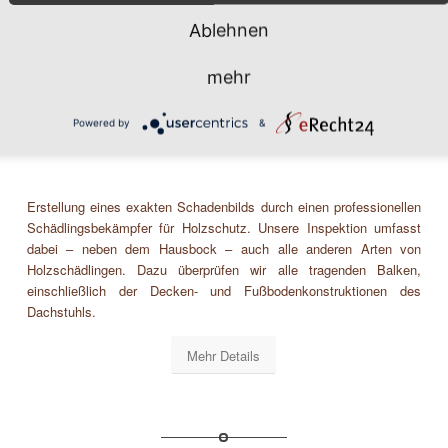
Ablehnen
mehr
Holzschutz/Bautenschutz
Powered by
&
Erstellung eines exakten Schadenbilds durch einen professionellen
Schädlingsbekämpfer für Holzschutz. Unsere Inspektion umfasst
dabei – neben dem Hausbock – auch alle anderen Arten von
Holzschädlingen. Dazu überprüfen wir alle tragenden Balken,
einschließlich der Decken- und Fußbodenkonstruktionen des
Dachstuhls.
Mehr Details