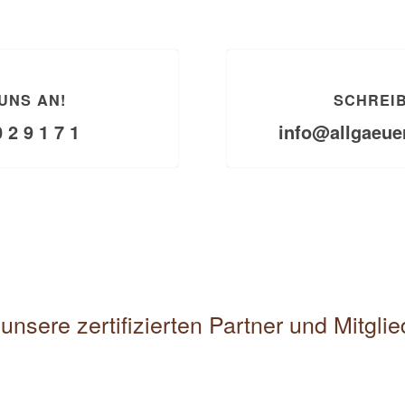
UNS AN!
SCHREIB
0 2 9 1 7 1
info@allgaeue
unsere zertifizierten Partner und Mitgli