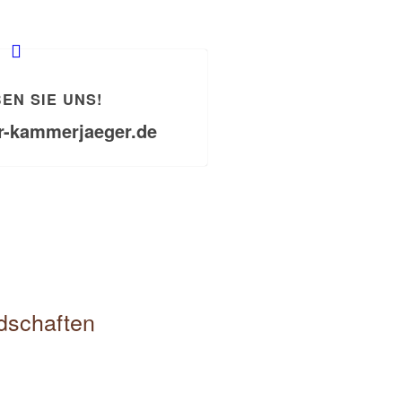
EN SIE UNS!
r-kammerjaeger.de
edschaften