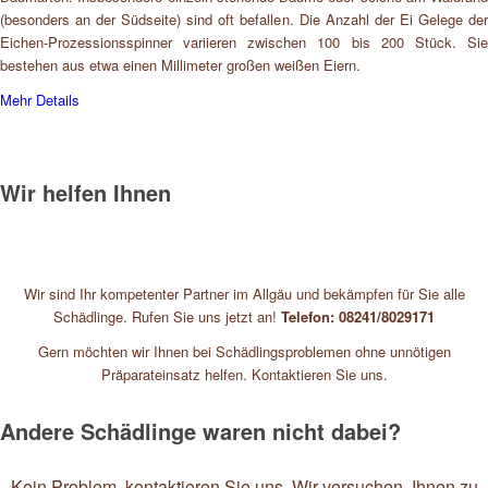
(besonders an der Südseite) sind oft befallen. Die Anzahl der Ei Gelege der
Eichen-Prozessionsspinner variieren zwischen 100 bis 200 Stück. Sie
bestehen aus etwa einen Millimeter großen weißen Eiern.
Mehr Details
Wir helfen Ihnen
Wir sind Ihr kompetenter Partner im Allgäu und bekämpfen für Sie alle
Schädlinge. Rufen Sie uns jetzt an!
Telefon: 08241/8029171
Gern möchten wir Ihnen bei Schädlingsproblemen ohne unnötigen
Präparateinsatz helfen. Kontaktieren Sie uns.
Andere Schädlinge waren nicht dabei?
Kein Problem, kontaktieren Sie uns. Wir versuchen, Ihnen zu