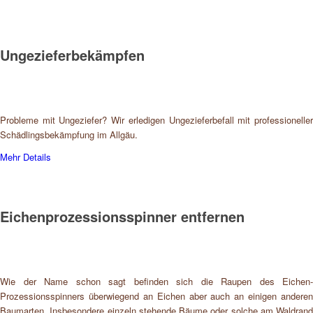
Ungezieferbekämpfen
Probleme mit Ungeziefer? Wir erledigen Ungezieferbefall mit professioneller
Schädlingsbekämpfung im Allgäu.
Mehr Details
Eichenprozessionsspinner entfernen
Wie der Name schon sagt befinden sich die Raupen des Eichen-
Prozessionsspinners überwiegend an Eichen aber auch an einigen anderen
Baumarten. Insbesondere einzeln stehende Bäume oder solche am Waldrand