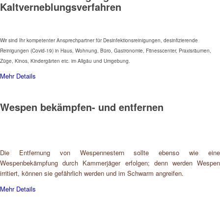
Kaltverneblungsverfahren
Wir sind Ihr kompetenter Ansprechpartner für Desinfektionsreinigungen, desinfizierende
Reinigungen (Covid-19) in Haus, Wohnung, Büro, Gastronomie, Fitnesscenter, Praxisräumen,
Züge, Kinos, Kindergärten etc. im Allgäu und Umgebung.
Mehr Details
Wespen bekämpfen- und entfernen
Die Entfernung von Wespennestern sollte ebenso wie eine
Wespenbekämpfung durch Kammerjäger erfolgen; denn werden Wespen
irritiert, können sie gefährlich werden und im Schwarm angreifen.
Mehr Details