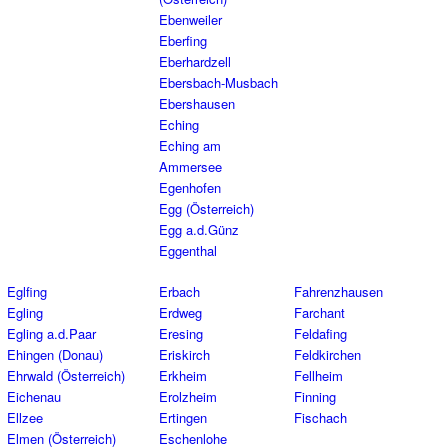
Ebenweiler
Eberfing
Eberhardzell
Ebersbach-Musbach
Ebershausen
Eching
Eching am
Ammersee
Egenhofen
Egg (Österreich)
Egg a.d.Günz
Eggenthal
Eglfing
Erbach
Fahrenzhausen
Egling
Erdweg
Farchant
Egling a.d.Paar
Eresing
Feldafing
Ehingen (Donau)
Eriskirch
Feldkirchen
Ehrwald (Österreich)
Erkheim
Fellheim
Eichenau
Erolzheim
Finning
Ellzee
Ertingen
Fischach
Elmen (Österreich)
Eschenlohe