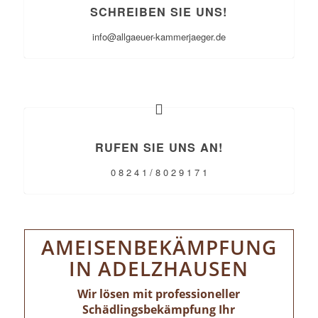
SCHREIBEN SIE UNS!
info@allgaeuer-kammerjaeger.de
RUFEN SIE UNS AN!
0 8 2 4 1 / 8 0 2 9 1 7 1
AMEISENBEKÄMPFUNG
IN ADELZHAUSEN
Wir lösen mit professioneller
Schädlingsbekämpfung Ihr