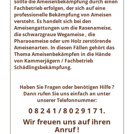
sollte die Ameisenbekämpfung durch einen
Fachbetrieb erfolgen, der sich auf eine
professionelle Bekämpfung von Ameisen
versteht. Es handelt sich bei den
Ameisengattungen um die Rasenameise,
die schwarzgraue Wegameise , die
Pharaoameise oder um Holz zerstörende
Ameisenarten. In diesen Fällen gehört das
Thema Ameisenbekämpfen in die Hände
von Kammerjägern / Fachbetrieb
Schädlingsbekämpfung.
Haben Sie Fragen oder benötigen Hilfe ?
Dann rufen Sie uns einfach an unter
unserer Telefonnummer:
0 8 2 4 1 / 8 0 2 9 1 7 1.
Wir freuen uns auf ihren
Anruf !