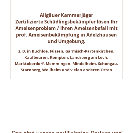
Allgäuer Kammerjäger
Zertifizierte Schädlingsbekämpfer lösen Ihr
Ameisenproblem / Ihren Ameisenbefall mit
prof. Ameisenbekämpfung in
Adelzhausen
und Umgebung.
z. B. in Buchloe, Füssen, Garmisch-Partenkirchen,
Kaufbeuren, Kempten, Landsberg am Lech,
Marktoberdorf, Memmingen, Mindelheim, Schongau,
Starnberg, Weilheim und vielen anderen Orten
Das sind unsere zertifizierten Partner und