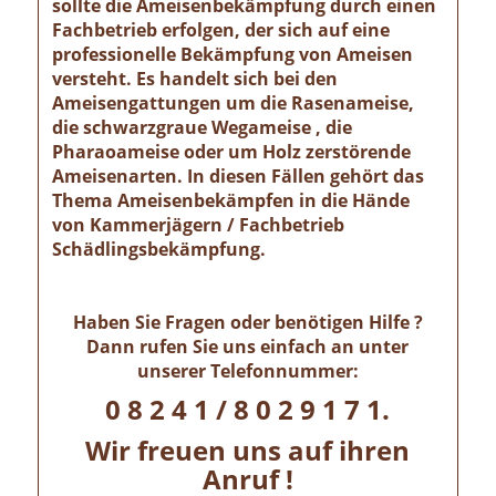
sollte die Ameisenbekämpfung durch einen
Fachbetrieb erfolgen, der sich auf eine
professionelle Bekämpfung von Ameisen
versteht. Es handelt sich bei den
Ameisengattungen um die Rasenameise,
die schwarzgraue Wegameise , die
Pharaoameise oder um Holz zerstörende
Ameisenarten. In diesen Fällen gehört das
Thema Ameisenbekämpfen in die Hände
von Kammerjägern / Fachbetrieb
Schädlingsbekämpfung.
Haben Sie Fragen oder benötigen Hilfe ?
Dann rufen Sie uns einfach an unter
unserer Telefonnummer:
0 8 2 4 1 / 8 0 2 9 1 7 1.
Wir freuen uns auf ihren
Anruf !