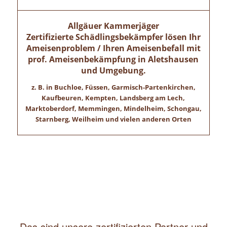
Allgäuer Kammerjäger
Zertifizierte Schädlingsbekämpfer lösen Ihr
Ameisenproblem / Ihren Ameisenbefall mit
prof. Ameisenbekämpfung in
Aletshausen
und Umgebung.
z. B. in Buchloe, Füssen, Garmisch-Partenkirchen,
Kaufbeuren, Kempten, Landsberg am Lech,
Marktoberdorf, Memmingen, Mindelheim, Schongau,
Starnberg, Weilheim und vielen anderen Orten
Das sind unsere zertifizierten Partner und