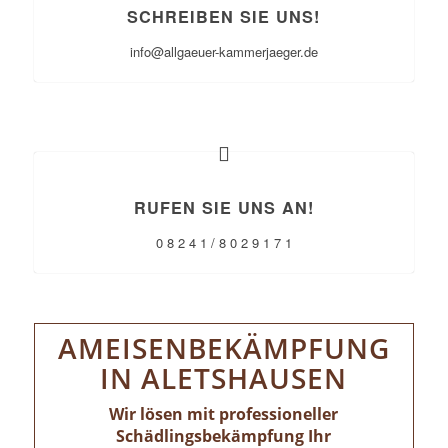
SCHREIBEN SIE UNS!
info@allgaeuer-kammerjaeger.de
RUFEN SIE UNS AN!
0 8 2 4 1 / 8 0 2 9 1 7 1
AMEISENBEKÄMPFUNG
IN ALETSHAUSEN
Wir lösen mit professioneller
Schädlingsbekämpfung Ihr