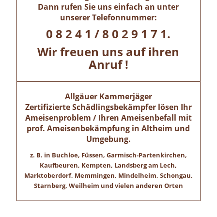
Dann rufen Sie uns einfach an unter
unserer Telefonnummer:
0 8 2 4 1 / 8 0 2 9 1 7 1.
Wir freuen uns auf ihren
Anruf !
Allgäuer Kammerjäger
Zertifizierte Schädlingsbekämpfer lösen Ihr
Ameisenproblem / Ihren Ameisenbefall mit
prof. Ameisenbekämpfung in
Altheim
und
Umgebung.
z. B. in Buchloe, Füssen, Garmisch-Partenkirchen,
Kaufbeuren, Kempten, Landsberg am Lech,
Marktoberdorf, Memmingen, Mindelheim, Schongau,
Starnberg, Weilheim und vielen anderen Orten