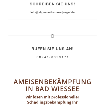
SCHREIBEN SIE UNS!
info@allgaeuer-kammerjaeger.de
RUFEN SIE UNS AN!
0 8 2 4 1 / 8 0 2 9 1 7 1
AMEISENBEKÄMPFUNG
IN BAD WIESSEE
Wir lösen mit professioneller
Schädlingsbekämpfung Ihr