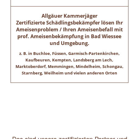
Allgäuer Kammerjäger
Zertifizierte Schädlingsbekämpfer lösen Ihr
Ameisenproblem / Ihren Ameisenbefall mit
prof. Ameisenbekämpfung in
Bad Wiessee
und Umgebung.
z. B. in Buchloe, Füssen, Garmisch-Partenkirchen,
Kaufbeuren, Kempten, Landsberg am Lech,
Marktoberdorf, Memmingen, Mindelheim, Schongau,
Starnberg, Weilheim und vielen anderen Orten
Das sind unsere zertifizierten Partner und