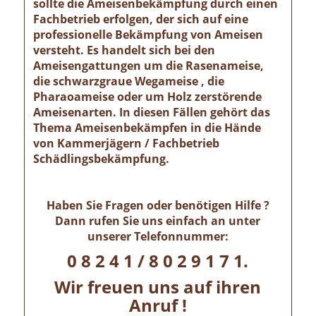
sollte die Ameisenbekämpfung durch einen
Fachbetrieb erfolgen, der sich auf eine
professionelle Bekämpfung von Ameisen
versteht. Es handelt sich bei den
Ameisengattungen um die Rasenameise,
die schwarzgraue Wegameise , die
Pharaoameise oder um Holz zerstörende
Ameisenarten. In diesen Fällen gehört das
Thema Ameisenbekämpfen in die Hände
von Kammerjägern / Fachbetrieb
Schädlingsbekämpfung.
Haben Sie Fragen oder benötigen Hilfe ?
Dann rufen Sie uns einfach an unter
unserer Telefonnummer:
0 8 2 4 1 / 8 0 2 9 1 7 1.
Wir freuen uns auf ihren
Anruf !