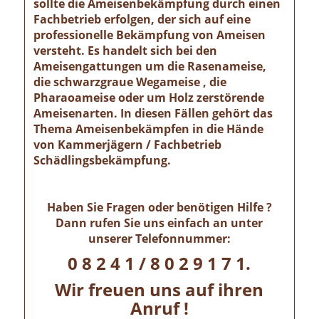
sollte die Ameisenbekämpfung durch einen
Fachbetrieb erfolgen, der sich auf eine
professionelle Bekämpfung von Ameisen
versteht. Es handelt sich bei den
Ameisengattungen um die Rasenameise,
die schwarzgraue Wegameise , die
Pharaoameise oder um Holz zerstörende
Ameisenarten. In diesen Fällen gehört das
Thema Ameisenbekämpfen in die Hände
von Kammerjägern / Fachbetrieb
Schädlingsbekämpfung.
Haben Sie Fragen oder benötigen Hilfe ?
Dann rufen Sie uns einfach an unter
unserer Telefonnummer:
0 8 2 4 1 / 8 0 2 9 1 7 1.
Wir freuen uns auf ihren
Anruf !