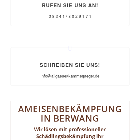
RUFEN SIE UNS AN!
0 8 2 4 1 / 8 0 2 9 1 7 1
SCHREIBEN SIE UNS!
info@allgaeuer-kammerjaeger.de
AMEISENBEKÄMPFUNG
IN BERWANG
Wir lösen mit professioneller
Schädlingsbekämpfung Ihr