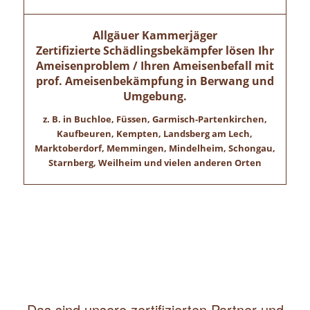
Allgäuer Kammerjäger
Zertifizierte Schädlingsbekämpfer lösen Ihr
Ameisenproblem / Ihren Ameisenbefall mit
prof. Ameisenbekämpfung in
Berwang
und
Umgebung.
z. B. in Buchloe, Füssen, Garmisch-Partenkirchen,
Kaufbeuren, Kempten, Landsberg am Lech,
Marktoberdorf, Memmingen, Mindelheim, Schongau,
Starnberg, Weilheim und vielen anderen Orten
Das sind unsere zertifizierten Partner und