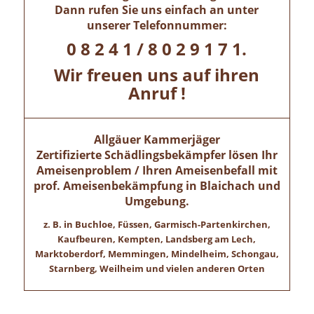
Dann rufen Sie uns einfach an unter
unserer Telefonnummer:
0 8 2 4 1 / 8 0 2 9 1 7 1.
Wir freuen uns auf ihren
Anruf !
Allgäuer Kammerjäger
Zertifizierte Schädlingsbekämpfer lösen Ihr
Ameisenproblem / Ihren Ameisenbefall mit
prof. Ameisenbekämpfung in
Blaichach
und
Umgebung.
z. B. in Buchloe, Füssen, Garmisch-Partenkirchen,
Kaufbeuren, Kempten, Landsberg am Lech,
Marktoberdorf, Memmingen, Mindelheim, Schongau,
Starnberg, Weilheim und vielen anderen Orten