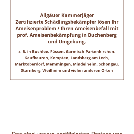
Allgäuer Kammerjäger
Zertifizierte Schädlingsbekämpfer lösen Ihr
Ameisenproblem / Ihren Ameisenbefall mit
prof. Ameisenbekämpfung in
Buchenberg
und Umgebung.
z. B. in Buchloe, Füssen, Garmisch-Partenkirchen,
Kaufbeuren, Kempten, Landsberg am Lech,
Marktoberdorf, Memmingen, Mindelheim, Schongau,
Starnberg, Weilheim und vielen anderen Orten
Das sind unsere zertifizierten Partner und