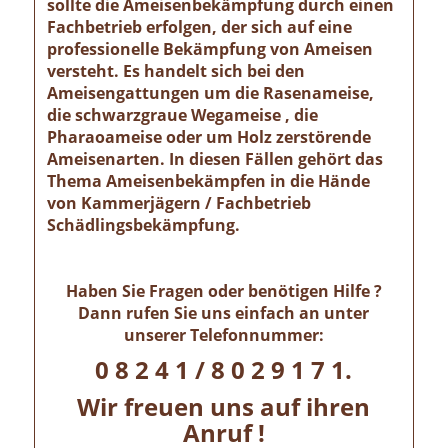
sollte die Ameisenbekämpfung durch einen
Fachbetrieb erfolgen, der sich auf eine
professionelle Bekämpfung von Ameisen
versteht. Es handelt sich bei den
Ameisengattungen um die Rasenameise,
die schwarzgraue Wegameise , die
Pharaoameise oder um Holz zerstörende
Ameisenarten. In diesen Fällen gehört das
Thema Ameisenbekämpfen in die Hände
von Kammerjägern / Fachbetrieb
Schädlingsbekämpfung.
Haben Sie Fragen oder benötigen Hilfe ?
Dann rufen Sie uns einfach an unter
unserer Telefonnummer:
0 8 2 4 1 / 8 0 2 9 1 7 1.
Wir freuen uns auf ihren
Anruf !