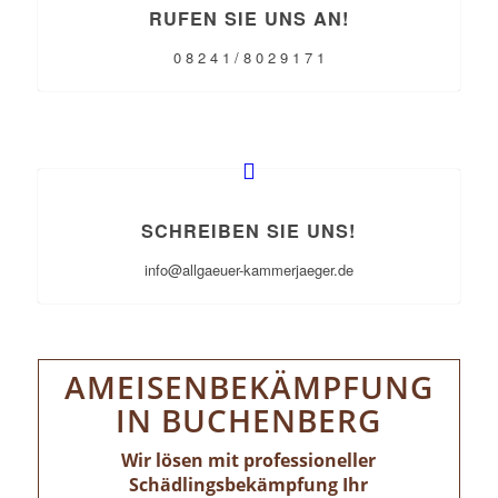
RUFEN SIE UNS AN!
0 8 2 4 1 / 8 0 2 9 1 7 1
SCHREIBEN SIE UNS!
info@allgaeuer-kammerjaeger.de
AMEISENBEKÄMPFUNG
IN BUCHENBERG
Wir lösen mit professioneller
Schädlingsbekämpfung Ihr