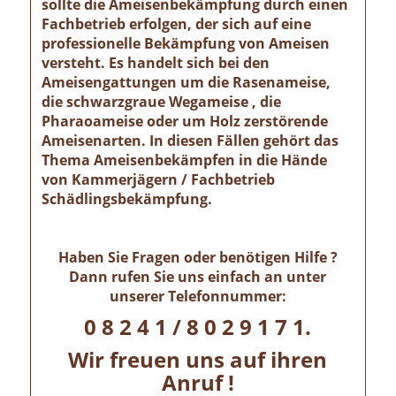
sollte die Ameisenbekämpfung durch einen
Fachbetrieb erfolgen, der sich auf eine
professionelle Bekämpfung von Ameisen
versteht. Es handelt sich bei den
Ameisengattungen um die Rasenameise,
die schwarzgraue Wegameise , die
Pharaoameise oder um Holz zerstörende
Ameisenarten. In diesen Fällen gehört das
Thema Ameisenbekämpfen in die Hände
von Kammerjägern / Fachbetrieb
Schädlingsbekämpfung.
Haben Sie Fragen oder benötigen Hilfe ?
Dann rufen Sie uns einfach an unter
unserer Telefonnummer:
0 8 2 4 1 / 8 0 2 9 1 7 1.
Wir freuen uns auf ihren
Anruf !