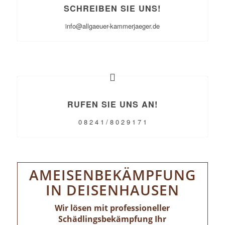
SCHREIBEN SIE UNS!
info@allgaeuer-kammerjaeger.de
RUFEN SIE UNS AN!
0 8 2 4 1 / 8 0 2 9 1 7 1
AMEISENBEKÄMPFUNG
IN DEISENHAUSEN
Wir lösen mit professioneller
Schädlingsbekämpfung Ihr