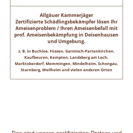
Allgäuer Kammerjäger
Zertifizierte Schädlingsbekämpfer lösen Ihr
Ameisenproblem / Ihren Ameisenbefall mit
prof. Ameisenbekämpfung in
Deisenhausen
und Umgebung.
z. B. in Buchloe, Füssen, Garmisch-Partenkirchen,
Kaufbeuren, Kempten, Landsberg am Lech,
Marktoberdorf, Memmingen, Mindelheim, Schongau,
Starnberg, Weilheim und vielen anderen Orten
Das sind unsere zertifizierten Partner und