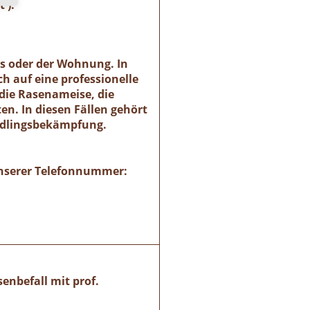
 ).
es oder der Wohnung. In
h auf eine professionelle
die Rasenameise, die
n. In diesen Fällen gehört
ädlingsbekämpfung.
 unserer Telefonnummer:
enbefall mit prof.