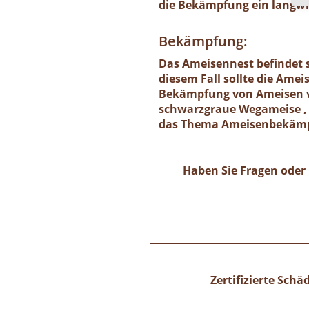
die Bekämpfung ein langwie
Bekämpfung:
Das Ameisennest befindet s
diesem Fall sollte die Ame
Bekämpfung von Ameisen ve
schwarzgraue Wegameise , 
das Thema Ameisenbekämpf
Haben Sie Fragen oder 
Zertifizierte Sch