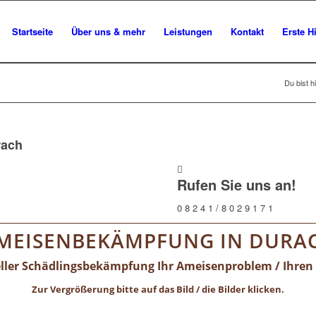
Startseite
Über uns & mehr
Leistungen
Kontakt
Erste Hi
Du bist hi
rach
Rufen Sie uns an!
0 8 2 4 1 / 8 0 2 9 1 7 1
MEISENBEKÄMPFUNG IN DURA
eller Schädlingsbekämpfung Ihr Ameisenproblem / Ihren
Zur Vergrößerung bitte auf das Bild / die Bilder klicken.