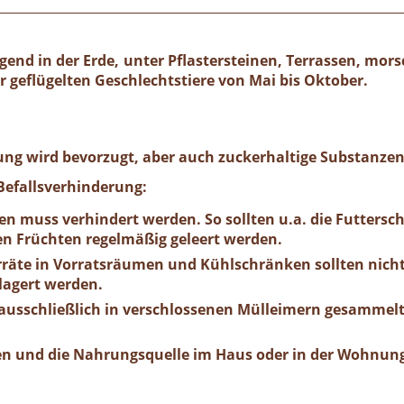
gend in der Erde, unter Pflastersteinen, Terrassen, mor
geflügelten Geschlechtstiere von Mai bis Oktober.
ng wird bevorzugt, aber auch zuckerhaltige Substanzen
efallsverhinderung:
n muss verhindert werden. So sollten u.a. die Futtersch
n Früchten regelmäßig geleert werden.
räte in Vorratsräumen und Kühlschränken sollten nicht
lagert werden.
 ausschließlich in verschlossenen Mülleimern gesammelt
n und die Nahrungsquelle im Haus oder in der Wohnung 