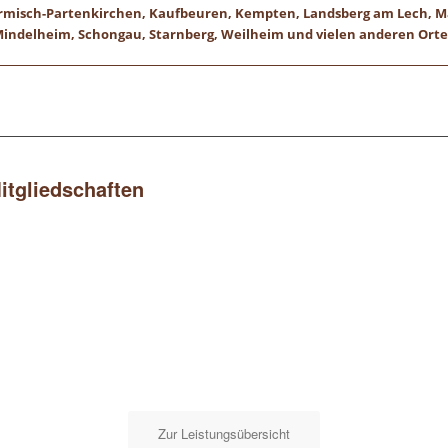
 Garmisch-Partenkirchen, Kaufbeuren, Kempten, Landsberg am Lech,
indelheim, Schongau, Starnberg, Weilheim und vielen anderen Ort
Mitgliedschaften
Zur Leistungsübersicht