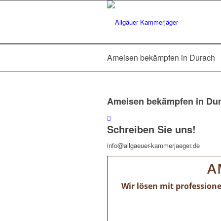
Ameisen bekämpfen in Durach
Ameisen bekämpfen in Du
Schreiben Sie uns!
info@allgaeuer-kammerjaeger.de
A
Wir lösen mit profession