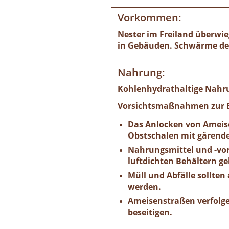
Vorkommen:
Nester im Freiland überwie
in Gebäuden. Schwärme der 
Nahrung:
Kohlenhydrathaltige Nahru
Vorsichtsmaßnahmen zur B
Das Anlocken von Ameise
Obstschalen mit gärende
Nahrungsmittel und -vor
luftdichten Behältern ge
Müll und Abfälle sollten
werden.
Ameisenstraßen verfolge
beseitigen.