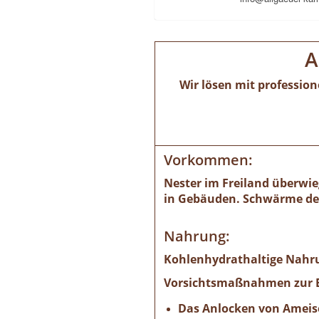
A
Wir lösen mit professio
Vorkommen:
Nester im Freiland überwie
in Gebäuden. Schwärme der 
Nahrung:
Kohlenhydrathaltige Nahru
Vorsichtsmaßnahmen zur B
Das Anlocken von Ameise