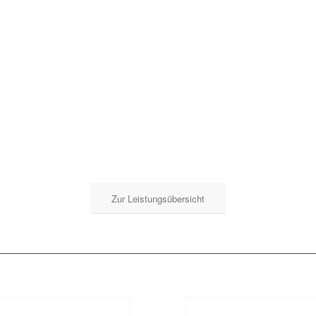
Zur Leistungsübersicht