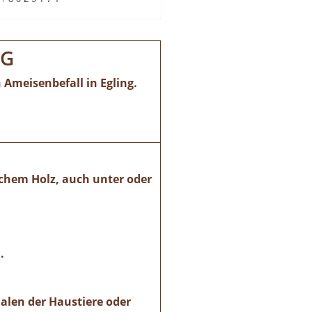
NG
Ameisenbefall in Egling.
schem Holz, auch unter oder
.
alen der Haustiere oder