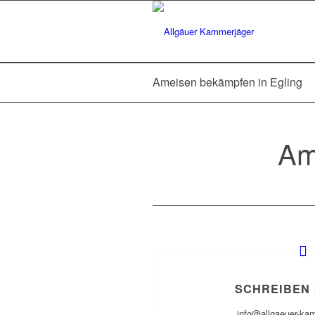
Ameisen bekämpfen in Egling
Am
SCHREIBEN 
info@allgaeuer-ka