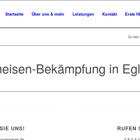
Startseite
Über uns & mehr
Leistungen
Kontakt
Erste Hi
Du bist 
eisen-Bekämpfung in Egl
SIE UNS!
RUFEN 
mmerjaeger.de
0 8 2 4 1