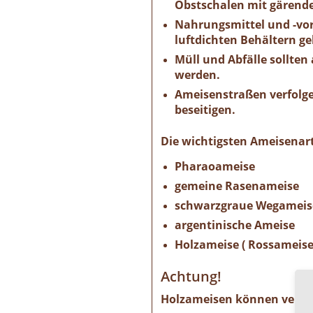
Obstschalen mit gärende
Nahrungsmittel und -vor
luftdichten Behältern ge
Müll und Abfälle sollten
werden.
Ameisenstraßen verfolge
beseitigen.
Die wichtigsten Ameisenart
Pharaoameise
gemeine Rasenameise
schwarzgraue Wegameis
argentinische Ameise
Holzameise ( Rossameise
Achtung!
Holzameisen können verbau