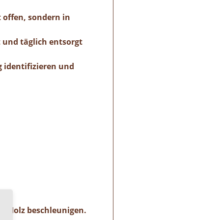
 offen, sondern in
 und täglich entsorgt
identifizieren und
m Holz beschleunigen.