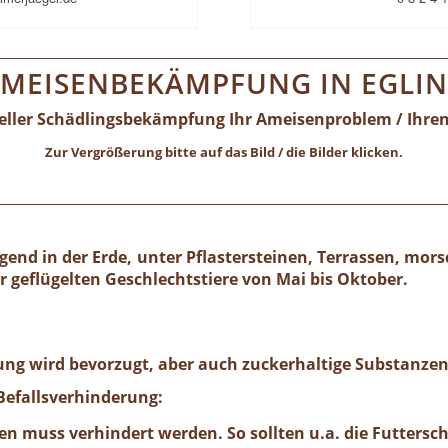
MEISENBEKÄMPFUNG IN EGLI
neller Schädlingsbekämpfung Ihr Ameisenproblem / Ihren 
Zur Vergrößerung bitte auf das Bild / die Bilder klicken.
gend in der Erde, unter Pflastersteinen, Terrassen, mor
geflügelten Geschlechtstiere von Mai bis Oktober.
ng wird bevorzugt, aber auch zuckerhaltige Substanzen
efallsverhinderung:
n muss verhindert werden. So sollten u.a. die Futtersch