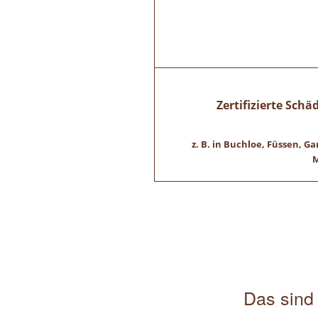
Zertifizierte Sch
z. B. in Buchloe, Füssen,
M
Das sind 