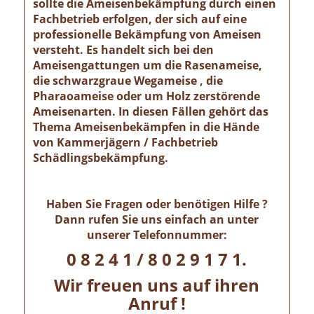
sollte die Ameisenbekämpfung durch einen
Fachbetrieb erfolgen, der sich auf eine
professionelle Bekämpfung von Ameisen
versteht. Es handelt sich bei den
Ameisengattungen um die Rasenameise,
die schwarzgraue Wegameise , die
Pharaoameise oder um Holz zerstörende
Ameisenarten. In diesen Fällen gehört das
Thema Ameisenbekämpfen in die Hände
von Kammerjägern / Fachbetrieb
Schädlingsbekämpfung.
Haben Sie Fragen oder benötigen Hilfe ?
Dann rufen Sie uns einfach an unter
unserer Telefonnummer:
0 8 2 4 1 / 8 0 2 9 1 7 1.
Wir freuen uns auf ihren
Anruf !