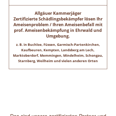
Allgäuer Kammerjäger
Zertifizierte Schädlingsbekämpfer lösen Ihr
Ameisenproblem / Ihren Ameisenbefall mit
prof. Ameisenbekämpfung in
Ehrwald
und
Umgebung.
z. B. in Buchloe, Füssen, Garmisch-Partenkirchen,
Kaufbeuren, Kempten, Landsberg am Lech,
Marktoberdorf, Memmingen, Mindelheim, Schongau,
Starnberg, Weilheim und vielen anderen Orten
Das sind unsere zertifizierten Partner und