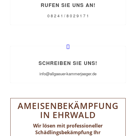
RUFEN SIE UNS AN!
0 8 2 4 1 / 8 0 2 9 1 7 1
SCHREIBEN SIE UNS!
info@allgaeuer-kammerjaeger.de
AMEISENBEKÄMPFUNG
IN EHRWALD
Wir lösen mit professioneller
Schädlingsbekämpfung Ihr