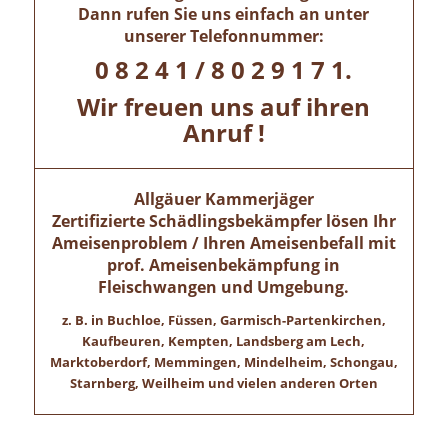
Dann rufen Sie uns einfach an unter
unserer Telefonnummer:
0 8 2 4 1 / 8 0 2 9 1 7 1.
Wir freuen uns auf ihren
Anruf !
Allgäuer Kammerjäger
Zertifizierte Schädlingsbekämpfer lösen Ihr
Ameisenproblem / Ihren Ameisenbefall mit
prof. Ameisenbekämpfung in
Fleischwangen
und Umgebung.
z. B. in Buchloe, Füssen, Garmisch-Partenkirchen,
Kaufbeuren, Kempten, Landsberg am Lech,
Marktoberdorf, Memmingen, Mindelheim, Schongau,
Starnberg, Weilheim und vielen anderen Orten