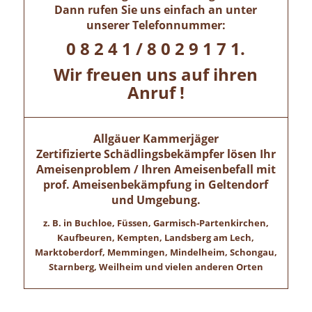
Dann rufen Sie uns einfach an unter
unserer Telefonnummer:
0 8 2 4 1 / 8 0 2 9 1 7 1.
Wir freuen uns auf ihren
Anruf !
Allgäuer Kammerjäger
Zertifizierte Schädlingsbekämpfer lösen Ihr
Ameisenproblem / Ihren Ameisenbefall mit
prof. Ameisenbekämpfung in
Geltendorf
und Umgebung.
z. B. in Buchloe, Füssen, Garmisch-Partenkirchen,
Kaufbeuren, Kempten, Landsberg am Lech,
Marktoberdorf, Memmingen, Mindelheim, Schongau,
Starnberg, Weilheim und vielen anderen Orten