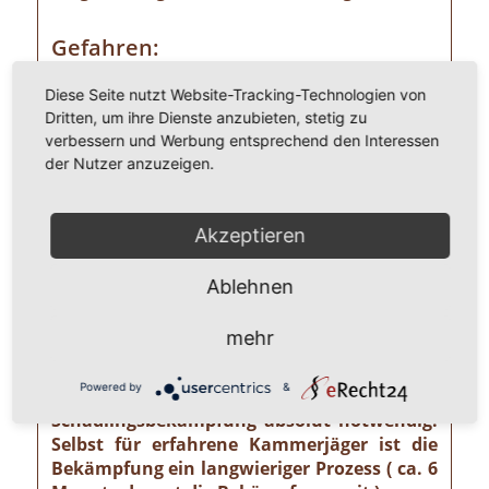
Gefahren:
Wer Ameisen im eigenen Heim entdeckt,
Diese Seite nutzt Website-Tracking-Technologien von
sollte die Gefahr ernst nehmen. Einige
Dritten, um ihre Dienste anzubieten, stetig zu
Ameisenarten sind nämlich Vorrats- und
verbessern und Werbung entsprechend den Interessen
Materialschädlinge, von denen ein nicht zu
der Nutzer anzuzeigen.
unterschätzendes gesundheitliches und
wirtschaftliches Risiko ausgehen kann wie
z. B. von der Pharaoameise. Die
Akzeptieren
Pharaoameise gehört zu den gefährlichsten
Ameisenarten überhaupt. Ursprünglich in
Ablehnen
Indien beheimatet, ist sie mittlerweile
weltweit verbreitet. Die Gattung ist
mehr
verhältnismäßig klein und sieht
bernsteingelb aus. Sollten Sie solch eine
Powered by
&
Ameise sehen, ist eine professionelle
Schädlingsbekämpfung absolut notwendig!
Selbst für erfahrene Kammerjäger ist die
Bekämpfung ein langwieriger Prozess ( ca. 6