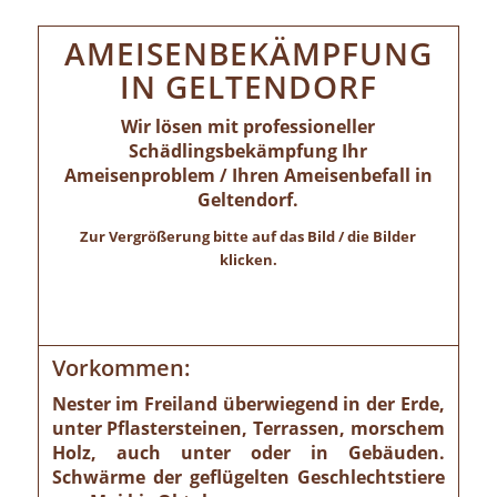
AMEISENBEKÄMPFUNG
IN GELTENDORF
Wir lösen mit professioneller
Schädlingsbekämpfung Ihr
Ameisenproblem / Ihren Ameisenbefall in
Geltendorf.
Zur Vergrößerung bitte auf das Bild / die Bilder
klicken.
Vorkommen:
Nester im Freiland überwiegend in der Erde,
unter Pflastersteinen, Terrassen, morschem
Holz, auch unter oder in Gebäuden.
Schwärme der geflügelten Geschlechtstiere