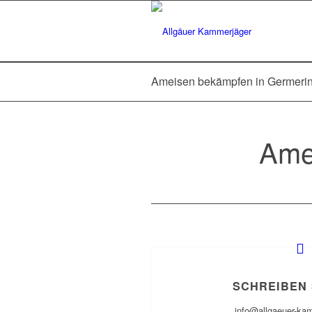
Ameisen bekämpfen in Germeri
Ame
SCHREIBEN 
info@allgaeuer-ka