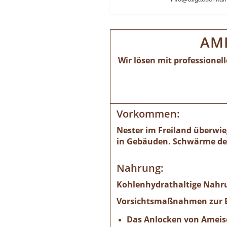
AM
Wir lösen mit professione
Vorkommen:
Nester im Freiland überwie
in Gebäuden. Schwärme der 
Nahrung:
Kohlenhydrathaltige Nahru
Vorsichtsmaßnahmen zur B
Das Anlocken von Ameise