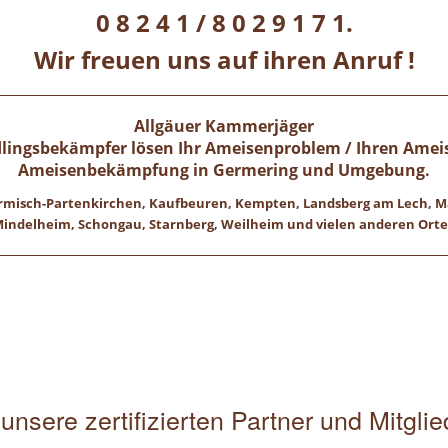
0 8 2 4 1 / 8 0 2 9 1 7 1.
Wir freuen uns auf ihren Anruf !
Allgäuer Kammerjäger
ädlingsbekämpfer lösen Ihr Ameisenproblem / Ihren Ameis
Ameisenbekämpfung in
Germering
und Umgebung.
 Garmisch-Partenkirchen, Kaufbeuren, Kempten, Landsberg am Lech,
indelheim, Schongau, Starnberg, Weilheim und vielen anderen Ort
unsere zertifizierten Partner und Mitgli