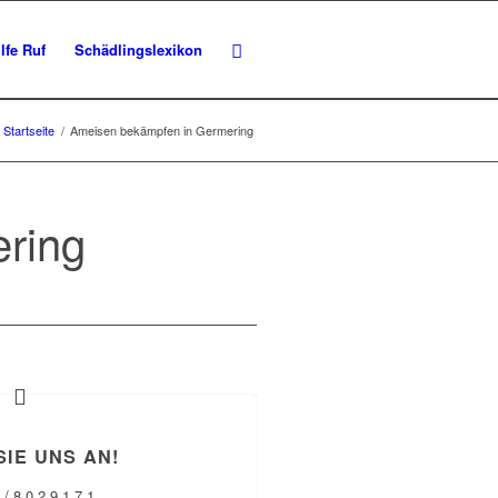
lfe Ruf
Schädlingslexikon
Startseite
/
Ameisen bekämpfen in Germering
ring
SIE UNS AN!
 / 8 0 2 9 1 7 1