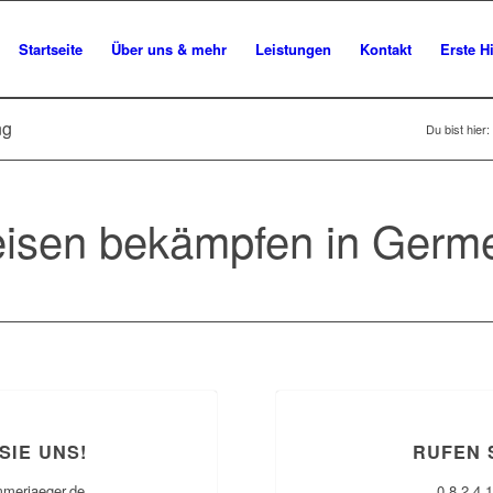
Startseite
Über uns & mehr
Leistungen
Kontakt
Erste Hi
ng
Du bist hier:
isen bekämpfen in Germe
SIE UNS!
RUFEN 
mmerjaeger.de
0 8 2 4 1