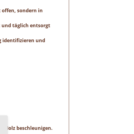
 offen, sondern in
 und täglich entsorgt
identifizieren und
m Holz beschleunigen.