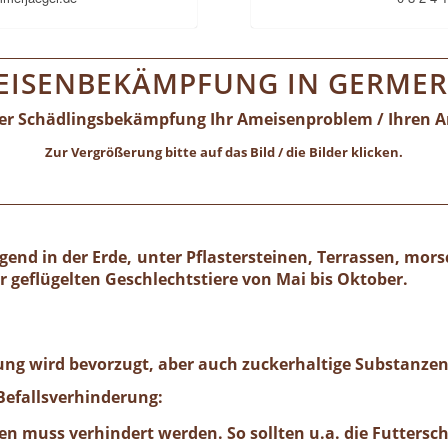
EISENBEKÄMPFUNG IN GERMER
ller Schädlingsbekämpfung Ihr Ameisenproblem / Ihren A
Zur Vergrößerung bitte auf das Bild / die Bilder klicken.
gend in der Erde, unter Pflastersteinen, Terrassen, mor
geflügelten Geschlechtstiere von Mai bis Oktober.
ng wird bevorzugt, aber auch zuckerhaltige Substanzen
efallsverhinderung:
n muss verhindert werden. So sollten u.a. die Futtersch