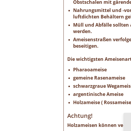
Obstschalen mit gärende
Nahrungsmittel und -vor
luftdichten Behältern ge
Müll und Abfälle sollten
werden.
Ameisenstraßen verfolge
beseitigen.
Die wichtigsten Ameisenart
Pharaoameise
gemeine Rasenameise
schwarzgraue Wegameis
argentinische Ameise
Holzameise ( Rossameise
Achtung!
Holzameisen können verbau