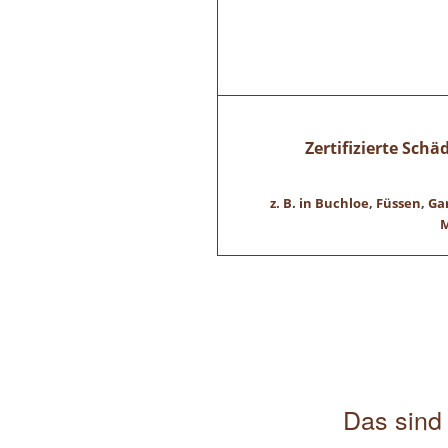
Zertifizierte Sch
z. B. in Buchloe, Füssen,
M
Das sind 