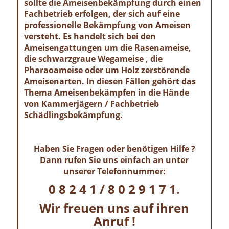
sollte die Ameisenbekämpfung durch einen
Fachbetrieb erfolgen, der sich auf eine
professionelle Bekämpfung von Ameisen
versteht. Es handelt sich bei den
Ameisengattungen um die Rasenameise,
die schwarzgraue Wegameise , die
Pharaoameise oder um Holz zerstörende
Ameisenarten. In diesen Fällen gehört das
Thema Ameisenbekämpfen in die Hände
von Kammerjägern / Fachbetrieb
Schädlingsbekämpfung.
Haben Sie Fragen oder benötigen Hilfe ?
Dann rufen Sie uns einfach an unter
unserer Telefonnummer:
0 8 2 4 1 / 8 0 2 9 1 7 1.
Wir freuen uns auf ihren
Anruf !