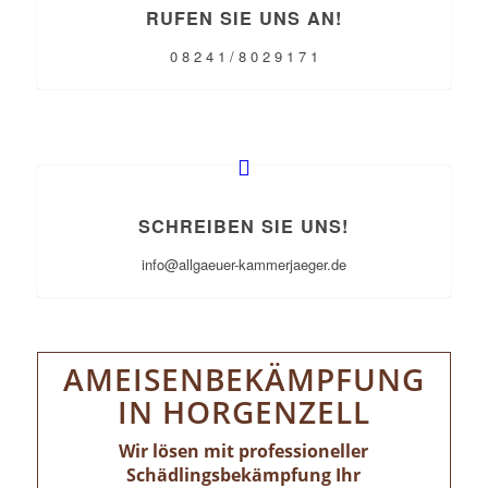
RUFEN SIE UNS AN!
0 8 2 4 1 / 8 0 2 9 1 7 1
SCHREIBEN SIE UNS!
info@allgaeuer-kammerjaeger.de
AMEISENBEKÄMPFUNG
IN HORGENZELL
Wir lösen mit professioneller
Schädlingsbekämpfung Ihr