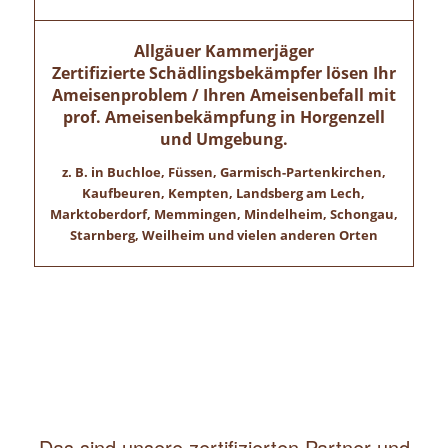
Allgäuer Kammerjäger
Zertifizierte Schädlingsbekämpfer lösen Ihr
Ameisenproblem / Ihren Ameisenbefall mit
prof. Ameisenbekämpfung in
Horgenzell
und Umgebung.
z. B. in Buchloe, Füssen, Garmisch-Partenkirchen,
Kaufbeuren, Kempten, Landsberg am Lech,
Marktoberdorf, Memmingen, Mindelheim, Schongau,
Starnberg, Weilheim und vielen anderen Orten
Das sind unsere zertifizierten Partner und