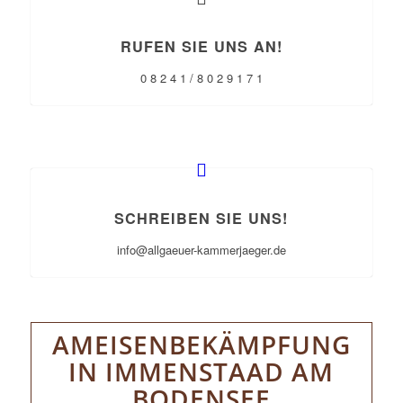
RUFEN SIE UNS AN!
0 8 2 4 1 / 8 0 2 9 1 7 1
SCHREIBEN SIE UNS!
info@allgaeuer-kammerjaeger.de
AMEISENBEKÄMPFUNG
IN IMMENSTAAD AM
BODENSEE