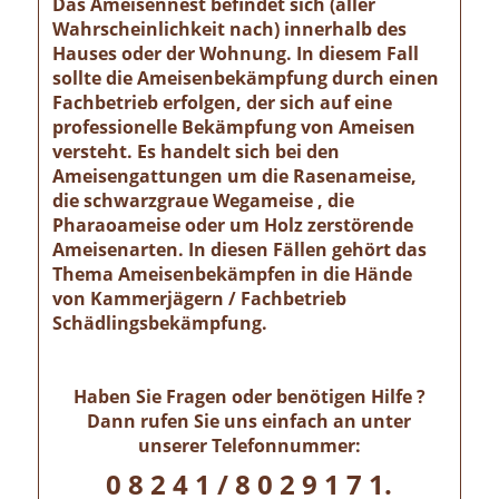
Das Ameisennest befindet sich (aller
Wahrscheinlichkeit nach) innerhalb des
Hauses oder der Wohnung. In diesem Fall
sollte die Ameisenbekämpfung durch einen
Fachbetrieb erfolgen, der sich auf eine
professionelle Bekämpfung von Ameisen
versteht. Es handelt sich bei den
Ameisengattungen um die Rasenameise,
die schwarzgraue Wegameise , die
Pharaoameise oder um Holz zerstörende
Ameisenarten. In diesen Fällen gehört das
Thema Ameisenbekämpfen in die Hände
von Kammerjägern / Fachbetrieb
Schädlingsbekämpfung.
Haben Sie Fragen oder benötigen Hilfe ?
Dann rufen Sie uns einfach an unter
unserer Telefonnummer:
0 8 2 4 1 / 8 0 2 9 1 7 1.