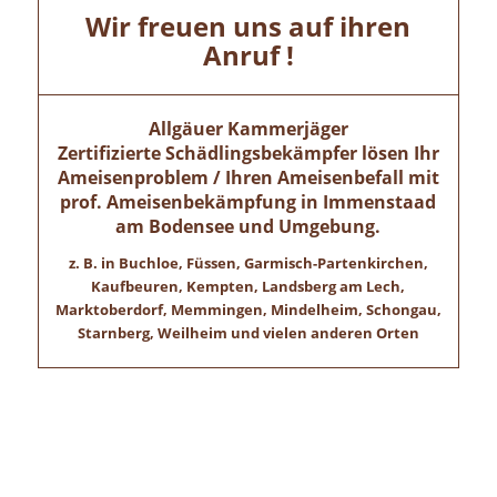
Wir freuen uns auf ihren
Anruf !
Allgäuer Kammerjäger
Zertifizierte Schädlingsbekämpfer lösen Ihr
Ameisenproblem / Ihren Ameisenbefall mit
prof. Ameisenbekämpfung in
Immenstaad
am Bodensee
und Umgebung.
z. B. in Buchloe, Füssen, Garmisch-Partenkirchen,
Kaufbeuren, Kempten, Landsberg am Lech,
Marktoberdorf, Memmingen, Mindelheim, Schongau,
Starnberg, Weilheim und vielen anderen Orten