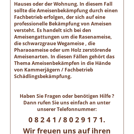
Hauses oder der Wohnung. In diesem Fall
sollte die Ameisenbekämpfung durch einen
Fachbetrieb erfolgen, der sich auf eine
professionelle Bekämpfung von Ameisen
versteht. Es handelt sich bei den
Ameisengattungen um die Rasenameise,
die schwarzgraue Wegameise , die
Pharaoameise oder um Holz zerstörende
Ameisenarten. In diesen Fällen gehört das
Thema Ameisenbekämpfen in die Hände
von Kammerjägern / Fachbetrieb
Schädlingsbekämpfung.
Haben Sie Fragen oder benötigen Hilfe ?
Dann rufen Sie uns einfach an unter
unserer Telefonnummer:
0 8 2 4 1 / 8 0 2 9 1 7 1.
Wir freuen uns auf ihren