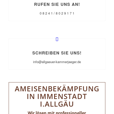
RUFEN SIE UNS AN!
0 8 2 4 1 / 8 0 2 9 1 7 1
SCHREIBEN SIE UNS!
info@allgaeuer-kammerjaeger.de
AMEISENBEKÄMPFUNG
IN IMMENSTADT
I.ALLGÄU
Wir lösen mit professioneller