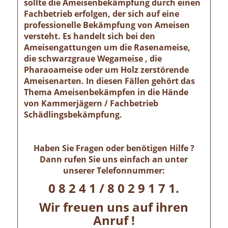
sollte die Ameisenbekämpfung durch einen
Fachbetrieb erfolgen, der sich auf eine
professionelle Bekämpfung von Ameisen
versteht. Es handelt sich bei den
Ameisengattungen um die Rasenameise,
die schwarzgraue Wegameise , die
Pharaoameise oder um Holz zerstörende
Ameisenarten. In diesen Fällen gehört das
Thema Ameisenbekämpfen in die Hände
von Kammerjägern / Fachbetrieb
Schädlingsbekämpfung.
Haben Sie Fragen oder benötigen Hilfe ?
Dann rufen Sie uns einfach an unter
unserer Telefonnummer:
0 8 2 4 1 / 8 0 2 9 1 7 1.
Wir freuen uns auf ihren
Anruf !