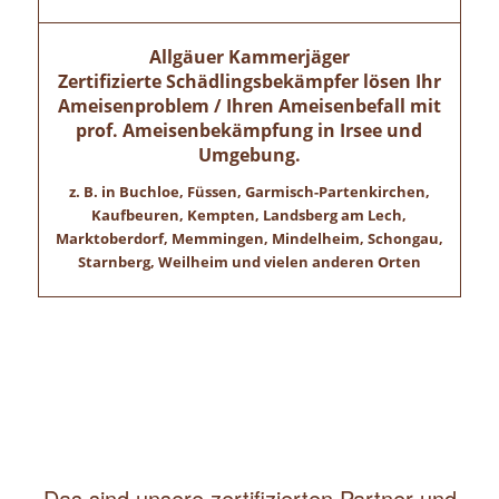
Allgäuer Kammerjäger
Zertifizierte Schädlingsbekämpfer lösen Ihr
Ameisenproblem / Ihren Ameisenbefall mit
prof. Ameisenbekämpfung in
Irsee
und
Umgebung.
z. B. in Buchloe, Füssen, Garmisch-Partenkirchen,
Kaufbeuren, Kempten, Landsberg am Lech,
Marktoberdorf, Memmingen, Mindelheim, Schongau,
Starnberg, Weilheim und vielen anderen Orten
Das sind unsere zertifizierten Partner und