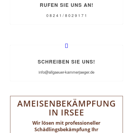
RUFEN SIE UNS AN!
0 8 2 4 1 / 8 0 2 9 1 7 1
SCHREIBEN SIE UNS!
info@allgaeuer-kammerjaeger.de
AMEISENBEKÄMPFUNG
IN IRSEE
Wir lösen mit professioneller
Schädlingsbekämpfung Ihr