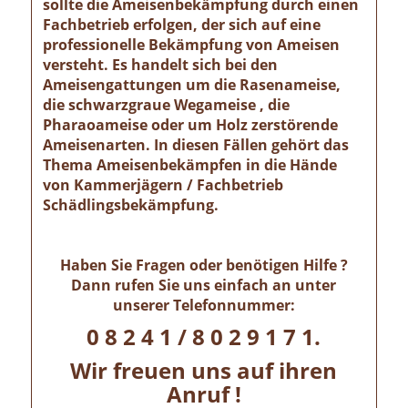
sollte die Ameisenbekämpfung durch einen
Fachbetrieb erfolgen, der sich auf eine
professionelle Bekämpfung von Ameisen
versteht. Es handelt sich bei den
Ameisengattungen um die Rasenameise,
die schwarzgraue Wegameise , die
Pharaoameise oder um Holz zerstörende
Ameisenarten. In diesen Fällen gehört das
Thema Ameisenbekämpfen in die Hände
von Kammerjägern / Fachbetrieb
Schädlingsbekämpfung.
Haben Sie Fragen oder benötigen Hilfe ?
Dann rufen Sie uns einfach an unter
unserer Telefonnummer:
0 8 2 4 1 / 8 0 2 9 1 7 1.
Wir freuen uns auf ihren
Anruf !