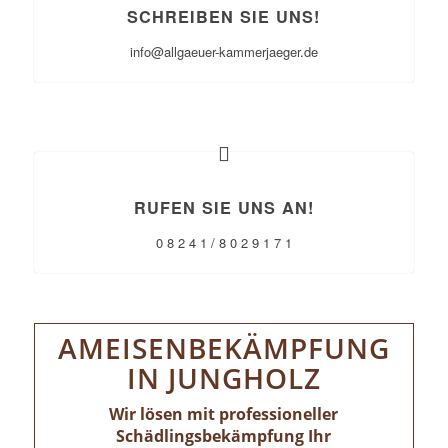
SCHREIBEN SIE UNS!
info@allgaeuer-kammerjaeger.de
RUFEN SIE UNS AN!
0 8 2 4 1 / 8 0 2 9 1 7 1
AMEISENBEKÄMPFUNG
IN JUNGHOLZ
Wir lösen mit professioneller
Schädlingsbekämpfung Ihr