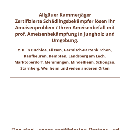
Allgäuer Kammerjäger
Zertifizierte Schädlingsbekämpfer lösen Ihr
Ameisenproblem / Ihren Ameisenbefall mit
prof. Ameisenbekämpfung in
Jungholz
und
Umgebung.
z. B. in Buchloe, Füssen, Garmisch-Partenkirchen,
Kaufbeuren, Kempten, Landsberg am Lech,
Marktoberdorf, Memmingen, Mindelheim, Schongau,
Starnberg, Weilheim und vielen anderen Orten
Das sind unsere zertifizierten Partner und