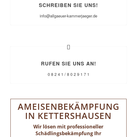
SCHREIBEN SIE UNS!
info@allgaeuer-kammerjaeger.de
RUFEN SIE UNS AN!
0 8 2 4 1 / 8 0 2 9 1 7 1
AMEISENBEKÄMPFUNG
IN KETTERSHAUSEN
Wir lösen mit professioneller
Schädlingsbekämpfung Ihr