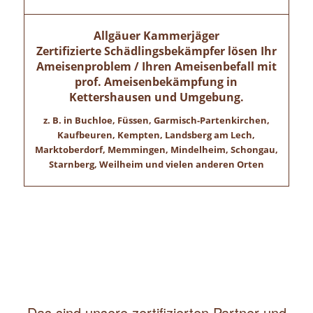
Allgäuer Kammerjäger
Zertifizierte Schädlingsbekämpfer lösen Ihr
Ameisenproblem / Ihren Ameisenbefall mit
prof. Ameisenbekämpfung in
Kettershausen
und Umgebung.
z. B. in Buchloe, Füssen, Garmisch-Partenkirchen,
Kaufbeuren, Kempten, Landsberg am Lech,
Marktoberdorf, Memmingen, Mindelheim, Schongau,
Starnberg, Weilheim und vielen anderen Orten
Das sind unsere zertifizierten Partner und