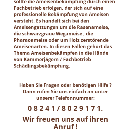
sollte die Ameisenbekämpfung durch einen
Fachbetrieb erfolgen, der sich auf eine
professionelle Bekämpfung von Ameisen
versteht. Es handelt sich bei den
Ameisengattungen um die Rasenameise,
die schwarzgraue Wegameise , die
Pharaoameise oder um Holz zerstörende
Ameisenarten. In diesen Fällen gehört das
Thema Ameisenbekämpfen in die Hände
von Kammerjägern / Fachbetrieb
Schädlingsbekämpfung.
Haben Sie Fragen oder benötigen Hilfe ?
Dann rufen Sie uns einfach an unter
unserer Telefonnummer:
0 8 2 4 1 / 8 0 2 9 1 7 1.
Wir freuen uns auf ihren
Anruf !