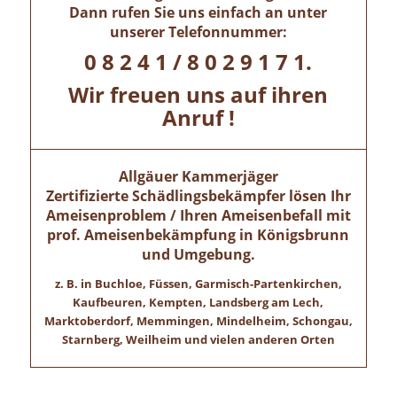
Dann rufen Sie uns einfach an unter
unserer Telefonnummer:
0 8 2 4 1 / 8 0 2 9 1 7 1.
Wir freuen uns auf ihren
Anruf !
Allgäuer Kammerjäger
Zertifizierte Schädlingsbekämpfer lösen Ihr
Ameisenproblem / Ihren Ameisenbefall mit
prof. Ameisenbekämpfung in
Königsbrunn
und Umgebung.
z. B. in Buchloe, Füssen, Garmisch-Partenkirchen,
Kaufbeuren, Kempten, Landsberg am Lech,
Marktoberdorf, Memmingen, Mindelheim, Schongau,
Starnberg, Weilheim und vielen anderen Orten