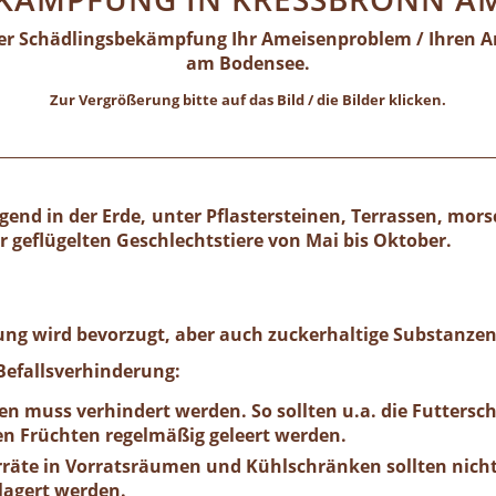
ller Schädlingsbekämpfung Ihr Ameisenproblem / Ihren A
am Bodensee.
Zur Vergrößerung bitte auf das Bild / die Bilder klicken.
gend in der Erde, unter Pflastersteinen, Terrassen, mor
geflügelten Geschlechtstiere von Mai bis Oktober.
ng wird bevorzugt, aber auch zuckerhaltige Substanzen
efallsverhinderung:
n muss verhindert werden. So sollten u.a. die Futtersch
n Früchten regelmäßig geleert werden.
räte in Vorratsräumen und Kühlschränken sollten nicht
lagert werden.