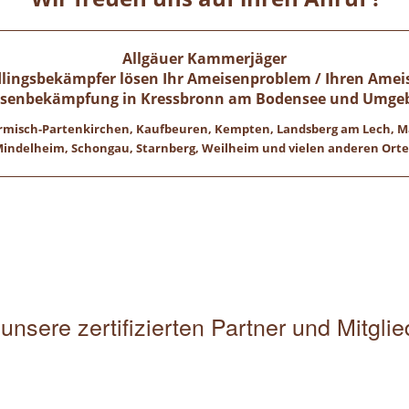
Allgäuer Kammerjäger
ädlingsbekämpfer lösen Ihr Ameisenproblem / Ihren Ameis
senbekämpfung in
Kressbronn am Bodensee
und Umge
 Garmisch-Partenkirchen, Kaufbeuren, Kempten, Landsberg am Lech,
indelheim, Schongau, Starnberg, Weilheim und vielen anderen Ort
unsere zertifizierten Partner und Mitgli