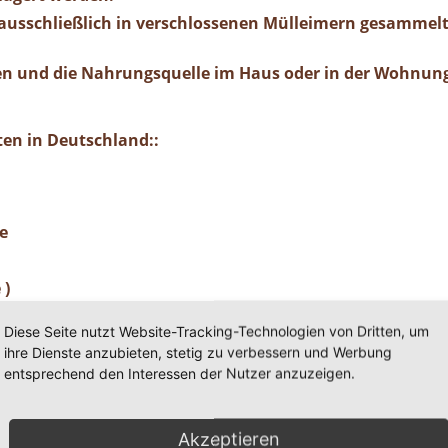
 ausschließlich in verschlossenen Mülleimern gesammelt
n und die Nahrungsquelle im Haus oder in der Wohnung 
en in Deutschland::
e
 )
Diese Seite nutzt Website-Tracking-Technologien von Dritten, um
ihre Dienste anzubieten, stetig zu verbessern und Werbung
tes Holz schädigen und den Verfall von vorgeschädigte
entsprechend den Interessen der Nutzer anzuzeigen.
Akzeptieren