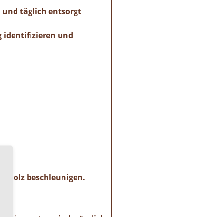
 und täglich entsorgt
identifizieren und
m Holz beschleunigen.