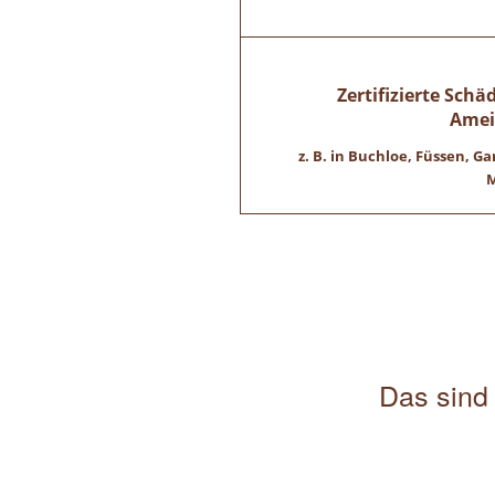
Zertifizierte Sch
Amei
z. B. in Buchloe, Füssen,
M
Das sind 