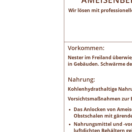
Wir lösen mit professione
Vorkommen:
Nester im Freiland überwie
in Gebäuden. Schwärme der 
Nahrung:
Kohlenhydrathaltige Nahru
Vorsichtsmaßnahmen zur B
Das Anlocken von Ameise
Obstschalen mit gärende
Nahrungsmittel und -vor
luftdichten Behältern ge