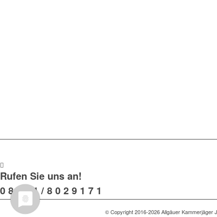
Rufen Sie uns an!
0 8 2 4 1 / 8 0 2 9 1 7 1
© Copyright 2016-2026 Allgäuer Kammerjäger J.