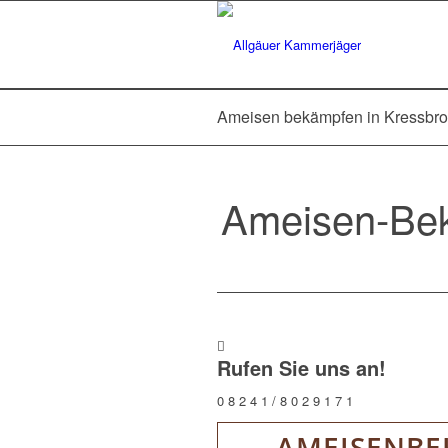
Ameisen bekämpfen in Kressbr
Ameisen-Bek
Rufen Sie uns an!
0 8 2 4 1 / 8 0 2 9 1 7 1
AMEISENBE