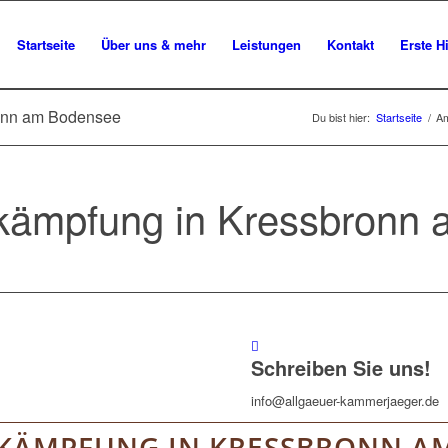
Startseite
Über uns & mehr
Leistungen
Kontakt
Erste Hi
onn am Bodensee
Du bist hier:
Startseite
/
Am
ämpfung in Kressbronn
Schreiben Sie uns!
info@allgaeuer-kammerjaeger.de
KÄMPFUNG IN KRESSBRONN A