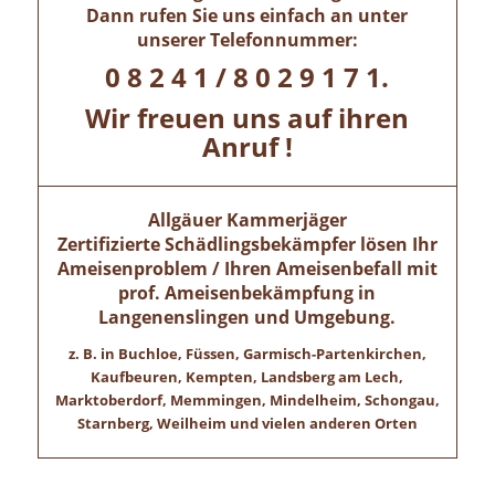
Dann rufen Sie uns einfach an unter
unserer Telefonnummer:
0 8 2 4 1 / 8 0 2 9 1 7 1.
Wir freuen uns auf ihren
Anruf !
Allgäuer Kammerjäger
Zertifizierte Schädlingsbekämpfer lösen Ihr
Ameisenproblem / Ihren Ameisenbefall mit
prof. Ameisenbekämpfung in
Langenenslingen
und Umgebung.
z. B. in Buchloe, Füssen, Garmisch-Partenkirchen,
Kaufbeuren, Kempten, Landsberg am Lech,
Marktoberdorf, Memmingen, Mindelheim, Schongau,
Starnberg, Weilheim und vielen anderen Orten