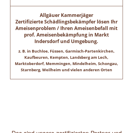
Allgäuer Kammerjäger
Zertifizierte Schädlingsbekämpfer lösen Ihr
Ameisenproblem / Ihren Ameisenbefall mit
prof. Ameisenbekämpfung in
Markt
Indersdorf
und Umgebung.
z. B. in Buchloe, Füssen, Garmisch-Partenkirchen,
Kaufbeuren, Kempten, Landsberg am Lech,
Marktoberdorf, Memmingen, Mindelheim, Schongau,
Starnberg, Weilheim und vielen anderen Orten
Das sind unsere zertifizierten Partner und