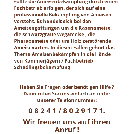
sollte die Ameisenbekämpfung durch einen
Fachbetrieb erfolgen, der sich auf eine
professionelle Bekämpfung von Ameisen
versteht. Es handelt sich bei den
Ameisengattungen um die Rasenameise,
die schwarzgraue Wegameise , die
Pharaoameise oder um Holz zerstörende
Ameisenarten. In diesen Fällen gehört das
Thema Ameisenbekämpfen in die Hände
von Kammerjägern / Fachbetrieb
Schädlingsbekämpfung.
Haben Sie Fragen oder benötigen Hilfe ?
Dann rufen Sie uns einfach an unter
unserer Telefonnummer:
0 8 2 4 1 / 8 0 2 9 1 7 1.
Wir freuen uns auf ihren
Anruf !