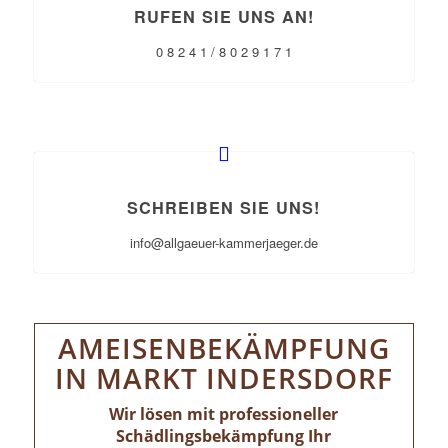
RUFEN SIE UNS AN!
0 8 2 4 1 / 8 0 2 9 1 7 1
SCHREIBEN SIE UNS!
info@allgaeuer-kammerjaeger.de
AMEISENBEKÄMPFUNG
IN MARKT INDERSDORF
Wir lösen mit professioneller
Schädlingsbekämpfung Ihr