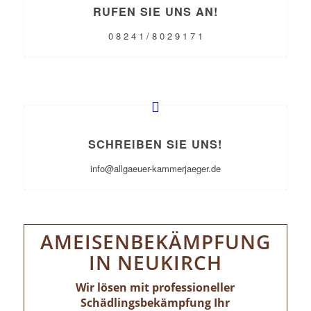
RUFEN SIE UNS AN!
0 8 2 4 1 / 8 0 2 9 1 7 1
SCHREIBEN SIE UNS!
info@allgaeuer-kammerjaeger.de
AMEISENBEKÄMPFUNG
IN NEUKIRCH
Wir lösen mit professioneller
Schädlingsbekämpfung Ihr