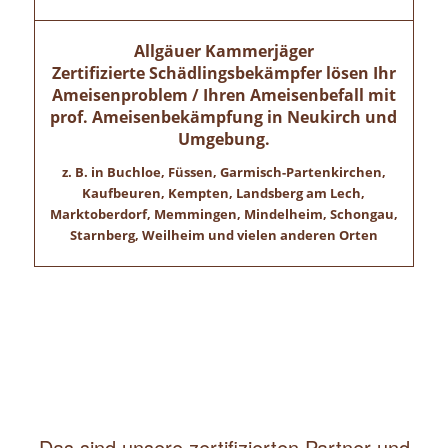
Allgäuer Kammerjäger
Zertifizierte Schädlingsbekämpfer lösen Ihr
Ameisenproblem / Ihren Ameisenbefall mit
prof. Ameisenbekämpfung in
Neukirch
und
Umgebung.
z. B. in Buchloe, Füssen, Garmisch-Partenkirchen,
Kaufbeuren, Kempten, Landsberg am Lech,
Marktoberdorf, Memmingen, Mindelheim, Schongau,
Starnberg, Weilheim und vielen anderen Orten
Das sind unsere zertifizierten Partner und