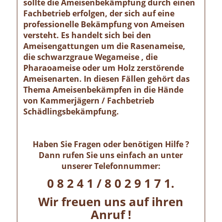
sollte die Ameisenbekämpfung durch einen
Fachbetrieb erfolgen, der sich auf eine
professionelle Bekämpfung von Ameisen
versteht. Es handelt sich bei den
Ameisengattungen um die Rasenameise,
die schwarzgraue Wegameise , die
Pharaoameise oder um Holz zerstörende
Ameisenarten. In diesen Fällen gehört das
Thema Ameisenbekämpfen in die Hände
von Kammerjägern / Fachbetrieb
Schädlingsbekämpfung.
Haben Sie Fragen oder benötigen Hilfe ?
Dann rufen Sie uns einfach an unter
unserer Telefonnummer:
0 8 2 4 1 / 8 0 2 9 1 7 1.
Wir freuen uns auf ihren
Anruf !