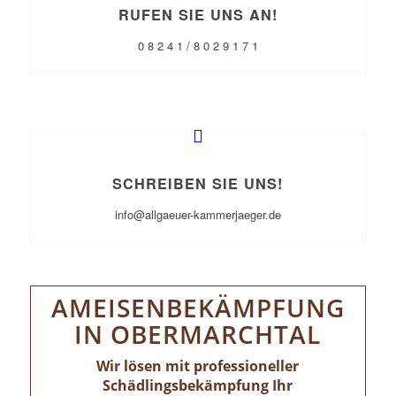
RUFEN SIE UNS AN!
0 8 2 4 1 / 8 0 2 9 1 7 1
SCHREIBEN SIE UNS!
info@allgaeuer-kammerjaeger.de
AMEISENBEKÄMPFUNG
IN OBERMARCHTAL
Wir lösen mit professioneller
Schädlingsbekämpfung Ihr