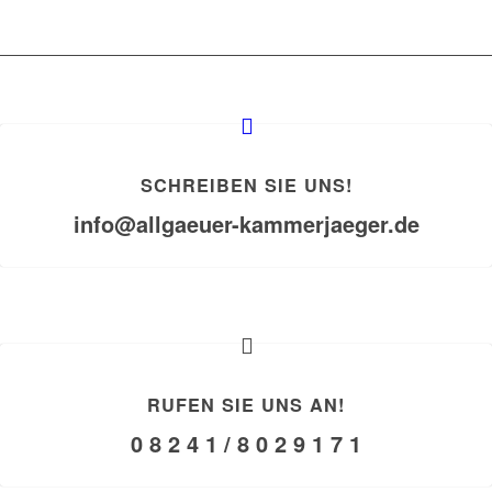
SCHREIBEN SIE UNS!
info@allgaeuer-kammerjaeger.de
RUFEN SIE UNS AN!
0 8 2 4 1 / 8 0 2 9 1 7 1