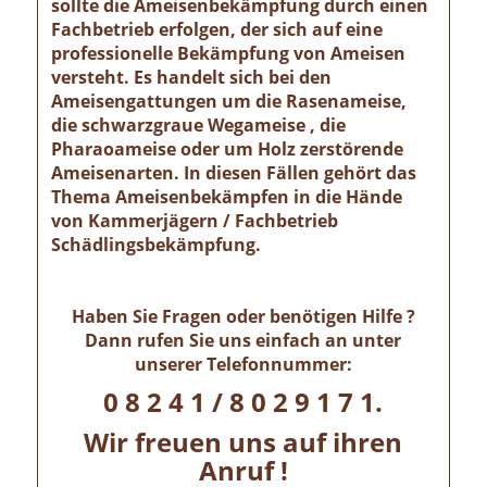
sollte die Ameisenbekämpfung durch einen
Fachbetrieb erfolgen, der sich auf eine
professionelle Bekämpfung von Ameisen
versteht. Es handelt sich bei den
Ameisengattungen um die Rasenameise,
die schwarzgraue Wegameise , die
Pharaoameise oder um Holz zerstörende
Ameisenarten. In diesen Fällen gehört das
Thema Ameisenbekämpfen in die Hände
von Kammerjägern / Fachbetrieb
Schädlingsbekämpfung.
Haben Sie Fragen oder benötigen Hilfe ?
Dann rufen Sie uns einfach an unter
unserer Telefonnummer:
0 8 2 4 1 / 8 0 2 9 1 7 1.
Wir freuen uns auf ihren
Anruf !