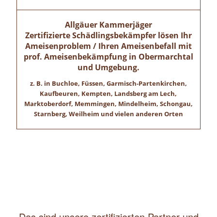
Allgäuer Kammerjäger
Zertifizierte Schädlingsbekämpfer lösen Ihr
Ameisenproblem / Ihren Ameisenbefall mit
prof. Ameisenbekämpfung in
Obermarchtal
und Umgebung.
z. B. in Buchloe, Füssen, Garmisch-Partenkirchen,
Kaufbeuren, Kempten, Landsberg am Lech,
Marktoberdorf, Memmingen, Mindelheim, Schongau,
Starnberg, Weilheim und vielen anderen Orten
Das sind unsere zertifizierten Partner und