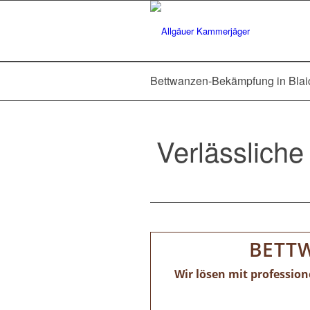
Bettwanzen-Bekämpfung in Bla
Verlässlich
BETT
Wir lösen mit professio