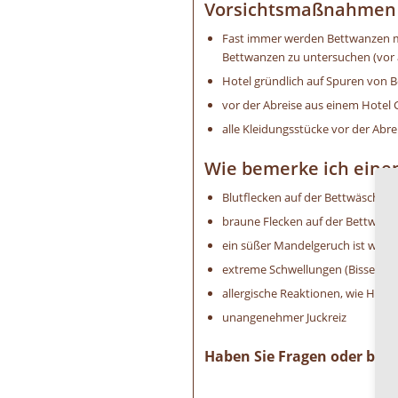
Vorsichtsmaßnahmen z
Fast immer werden Bettwanzen mi
Bettwanzen zu untersuchen (vor a
Hotel gründlich auf Spuren von B
vor der Abreise aus einem Hotel 
alle Kleidungsstücke vor der Abre
Wie bemerke ich eine
Blutflecken auf der Bettwäsche
braune Flecken auf der Bettwäs
ein süßer Mandelgeruch ist wa
extreme Schwellungen (Bisse) an
allergische Reaktionen, wie Hautir
unangenehmer Juckreiz
Haben Sie Fragen oder benö