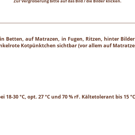
Zur Vergrößerung bitte auf das Bild / die Bilder klicken.
 Betten, auf Matrazen, in Fugen, Ritzen, hinter Bilder
nkelrote Kotpünktchen sichtbar (vor allem auf Matratze
ei 18-30 °C, opt. 27 °C und 70 % rF. Kältetolerant bis 15