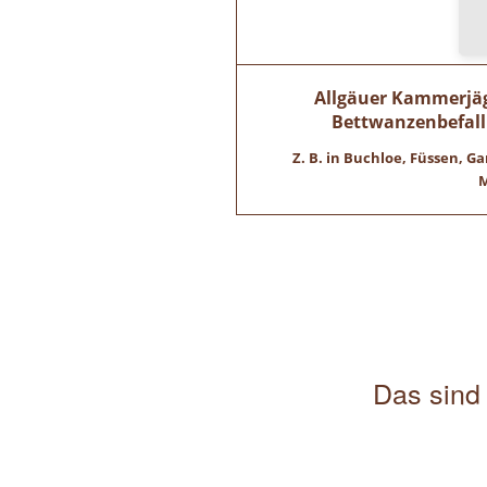
Allgäuer Kammerjäge
Bettwanzenbefall
Z. B. in Buchloe, Füssen,
M
Das sind 