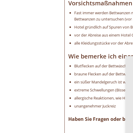
Vorsichtsmaßnahmen z
Fast immer werden Bettwanzen mi
Bettwanzen zu untersuchen (vor a
Hotel gründlich auf Spuren von B
vor der Abreise aus einem Hotel 
alle Kleidungsstücke vor der Abre
Wie bemerke ich eine
Blutflecken auf der Bettwäsche
braune Flecken auf der Bettwäs
ein süßer Mandelgeruch ist wa
extreme Schwellungen (Bisse) an
allergische Reaktionen, wie Hautir
unangenehmer Juckreiz
Haben Sie Fragen oder benö