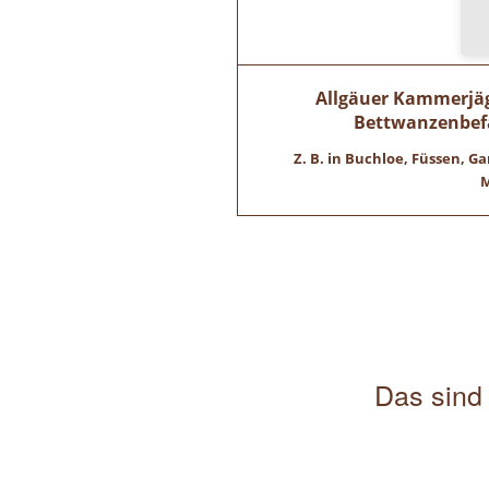
Allgäuer Kammerjäge
Bettwanzenbefa
Z. B. in Buchloe, Füssen,
M
Das sind 