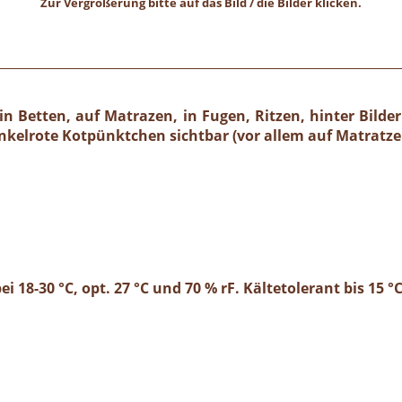
Zur Vergrößerung bitte auf das Bild / die Bilder klicken.
 Betten, auf Matrazen, in Fugen, Ritzen, hinter Bilder
nkelrote Kotpünktchen sichtbar (vor allem auf Matratze
ei 18-30 °C, opt. 27 °C und 70 % rF. Kältetolerant bis 15