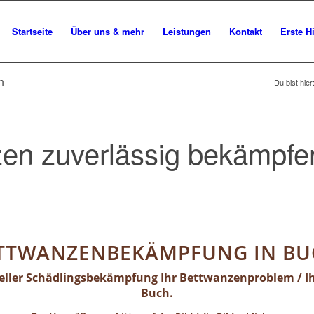
Startseite
Über uns & mehr
Leistungen
Kontakt
Erste Hi
h
Du bist hier
en zuverlässig bekämpfe
TTWANZENBEKÄMPFUNG IN BU
neller Schädlingsbekämpfung Ihr Bettwanzenproblem / I
Buch.