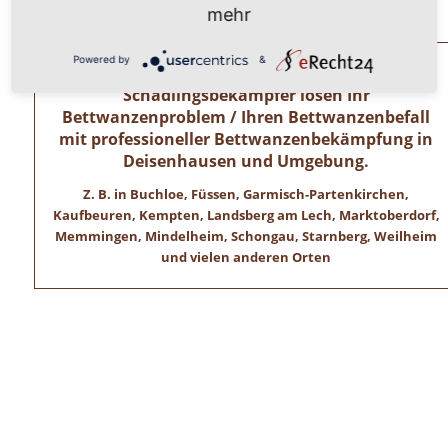
Wir freuen uns auf ihren Anruf!
mehr
Powered by
&
Allgäuer Kammerjäger – Zertifizierte
Schädlingsbekämpfer lösen Ihr
Bettwanzenproblem / Ihren Bettwanzenbefall
mit professioneller Bettwanzenbekämpfung in
Deisenhausen und Umgebung.
Z. B. in Buchloe, Füssen, Garmisch-Partenkirchen,
Kaufbeuren, Kempten, Landsberg am Lech, Marktoberdorf,
Memmingen, Mindelheim, Schongau, Starnberg, Weilheim
und vielen anderen Orten