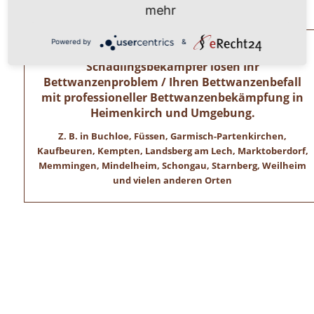
Wir freuen uns auf ihren Anruf!
mehr
Powered by
&
Allgäuer Kammerjäger – Zertifizierte
Schädlingsbekämpfer lösen Ihr
Bettwanzenproblem / Ihren Bettwanzenbefall
mit professioneller Bettwanzenbekämpfung in
Heimenkirch und Umgebung.
Z. B. in Buchloe, Füssen, Garmisch-Partenkirchen,
Kaufbeuren, Kempten, Landsberg am Lech, Marktoberdorf,
Memmingen, Mindelheim, Schongau, Starnberg, Weilheim
und vielen anderen Orten