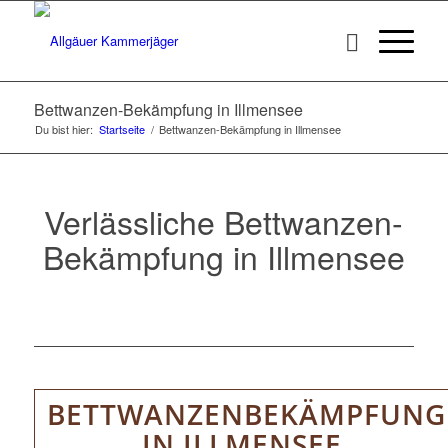
Bettwanzen-Bekämpfung in Illmensee
Du bist hier:
Startseite
/
Bettwanzen-Bekämpfung in Illmensee
Verlässliche Bettwanzen-
Bekämpfung in Illmensee
BETTWANZENBEKÄMPFUNG
IN ILLMENSEE.