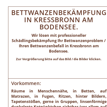
BETTWANZENBEKÄMPFUNG
IN KRESSBRONN AM
BODENSEE.
Wir lösen mit professioneller
Schädlingsbekämpfung Ihr Bettwanzenproblem /
Ihren Bettwanzenbefall in Kressbronn am
Bodensee.
Zur Vergrößerung bitte auf das Bild / die Bilder klicken.
Vorkommen:
Räume in Menschennähe, in Betten, auf
Matrazen, in Fugen, Ritzen, hinter Bildern,
Tapetenstößen, gerne in Gruppen, linsenförmige
dunkelrote Kotpünktchen sichtbar (vor allem auf